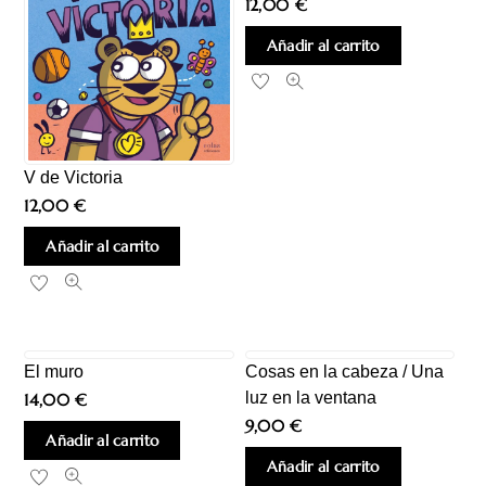
12,00
€
Añadir al carrito
V de Victoria
12,00
€
Añadir al carrito
El muro
Cosas en la cabeza / Una
luz en la ventana
14,00
€
9,00
€
Añadir al carrito
Añadir al carrito