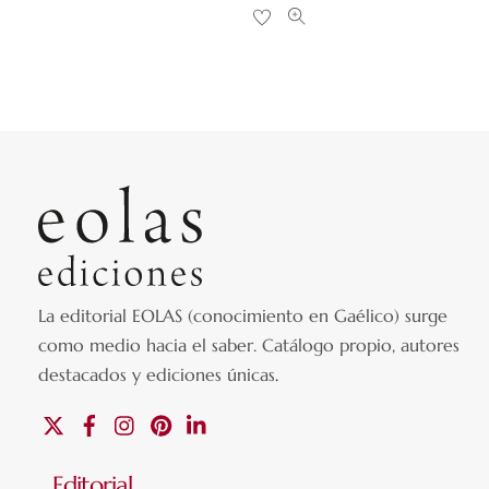
La editorial EOLAS (conocimiento en Gaélico) surge
como medio hacia el saber.
Catálogo propio, autores
destacados y ediciones únicas
.
X
Facebook
Instagram
Pinterest
Linkedin
Editorial