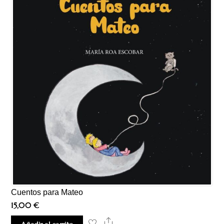
Cuentos para Mateo
15,00
€
Share