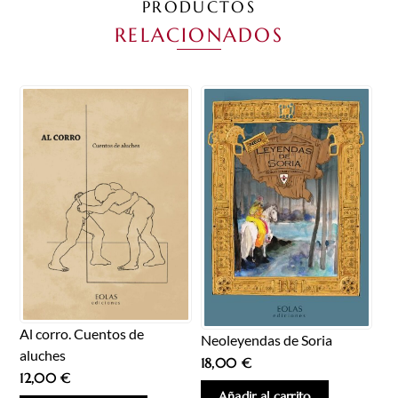
PRODUCTOS
RELACIONADOS
Al corro. Cuentos de
Neoleyendas de Soria
aluches
18,00
€
12,00
€
Añadir al carrito