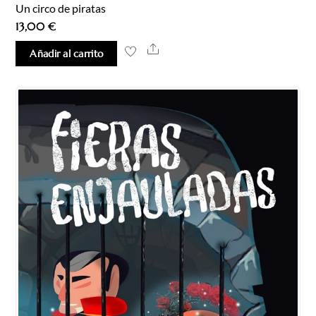
Un circo de piratas
13,00
€
Share
Añadir al carrito