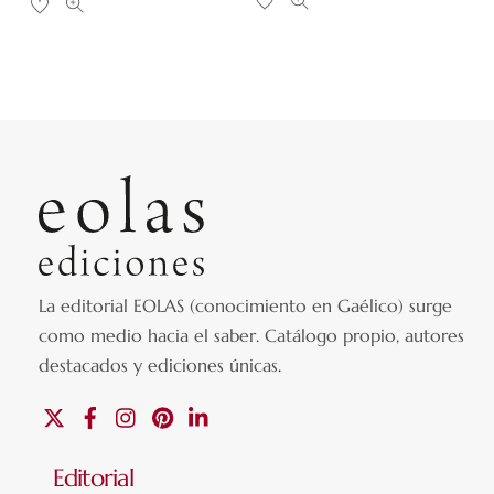
La editorial EOLAS (conocimiento en Gaélico) surge
como medio hacia el saber.
Catálogo propio, autores
destacados y ediciones únicas
.
X
Facebook
Instagram
Pinterest
Linkedin
Editorial