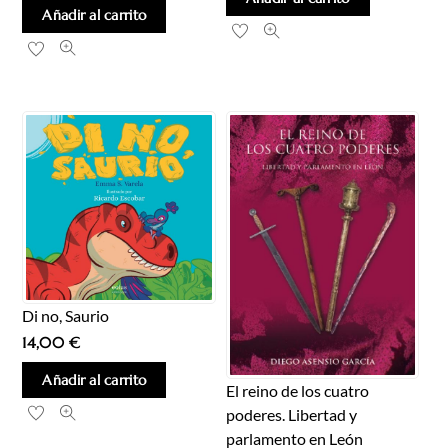
Añadir al carrito
Di no, Saurio
14,00
€
Añadir al carrito
El reino de los cuatro
poderes. Libertad y
parlamento en León