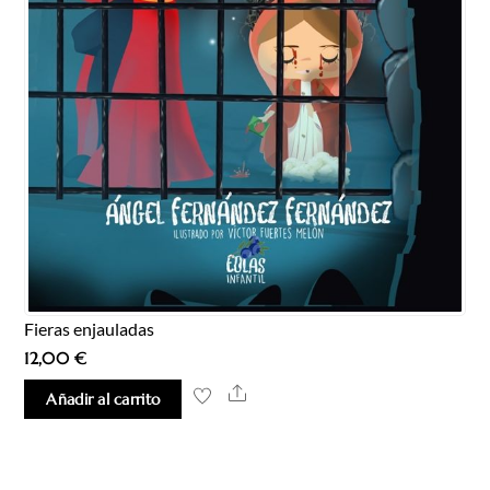
Fieras enjauladas
12,00
€
Share
Añadir al carrito