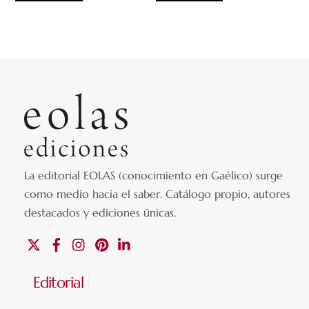
La editorial EOLAS (conocimiento en Gaélico) surge
como medio hacia el saber.
Catálogo propio, autores
destacados y ediciones únicas
.
X
Facebook
Instagram
Pinterest
Linkedin
Editorial