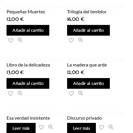
Pequeñas Muertes
Trilogía del temblor
12,00
€
16,00
€
Añadir al carrito
Añadir al carrito
Libro de la delicadeza
La madera que arde
13,00
€
12,00
€
Añadir al carrito
Añadir al carrito
Esa verdad insistente
Discurso privado
Leer más
Leer más