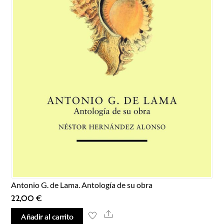
Antonio G. de Lama. Antología de su obra
22,00
€
Share
Añadir al carrito