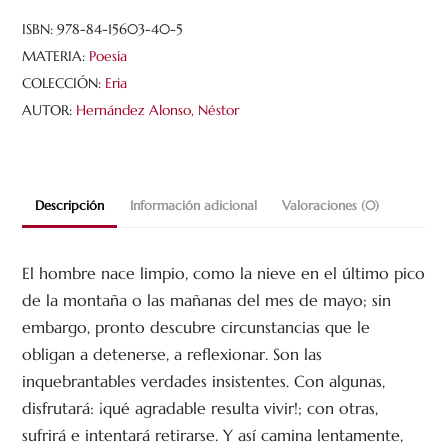
ISBN:
978-84-15603-40-5
MATERIA:
Poesia
COLECCIÓN:
Eria
AUTOR:
Hernández Alonso, Néstor
Descripción
Información adicional
Valoraciones (0)
El hombre nace limpio, como la nieve en el último pico
de la montaña o las mañanas del mes de mayo; sin
embargo, pronto descubre circunstancias que le
obligan a detenerse, a reflexionar. Son las
inquebrantables verdades insistentes. Con algunas,
disfrutará: ¡qué agradable resulta vivir!; con otras,
sufrirá e intentará retirarse. Y así camina lentamente,