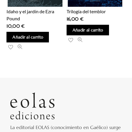
Idaho y el jardín de Ezra
Trilogía del temblor
Pound
16,00
€
10,00
€
Añadir al carrito
Añadir al carrito
La editorial EOLAS (conocimiento en Gaélico) surge