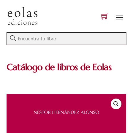
Skip
to
Men
content
Catálogo de libros de Eolas