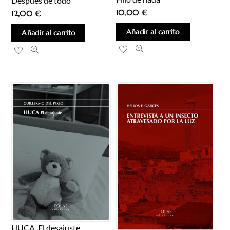
Después de todo
10,00
€
12,00
€
Añadir al carrito
Añadir al carrito
HUCA. El desajuste