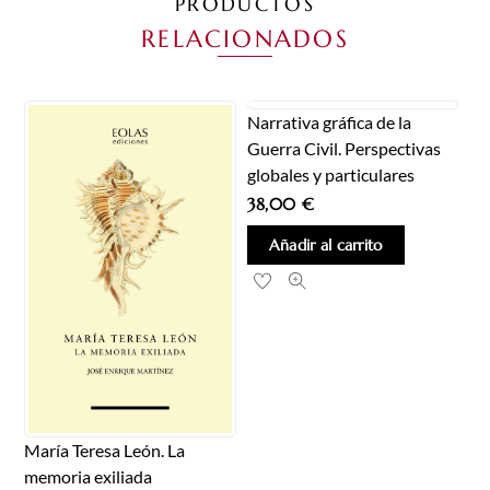
PRODUCTOS
RELACIONADOS
Narrativa gráfica de la
Guerra Civil. Perspectivas
globales y particulares
38,00
€
Añadir al carrito
María Teresa León. La
memoria exiliada