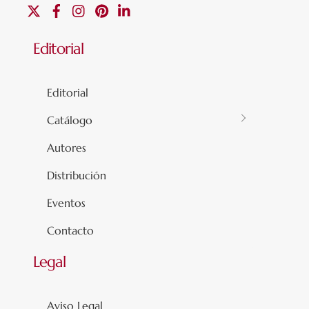
X
Facebook
Instagram
Pinterest
Linkedin
Editorial
Editorial
Catálogo
Autores
Distribución
Eventos
Contacto
Legal
Aviso Legal