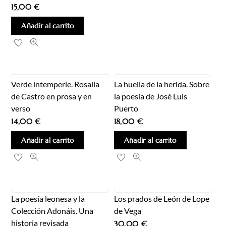
15,00
€
Añadir al carrito
Verde intemperie. Rosalía
La huella de la herida. Sobre
de Castro en prosa y en
la poesía de José Luis
verso
Puerto
14,00
€
18,00
€
Añadir al carrito
Añadir al carrito
La poesía leonesa y la
Los prados de León de Lope
Colección Adonáis. Una
de Vega
historia revisada
30,00
€