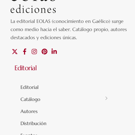
La editorial EOLAS (conocimiento en Gaélico) surge
como medio hacia el saber.
Catálogo propio, autores
destacados y ediciones únicas
.
X
Facebook
Instagram
Pinterest
Linkedin
Editorial
Editorial
Catálogo
Autores
Distribución