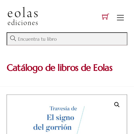
Skip
to
Men
content
Catálogo de libros de Eolas