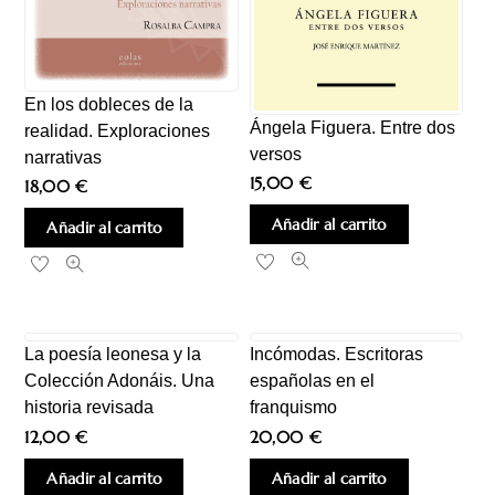
En los dobleces de la
Ángela Figuera. Entre dos
realidad. Exploraciones
versos
narrativas
15,00
€
18,00
€
Añadir al carrito
Añadir al carrito
La poesía leonesa y la
Incómodas. Escritoras
Colección Adonáis. Una
españolas en el
historia revisada
franquismo
12,00
€
20,00
€
Añadir al carrito
Añadir al carrito