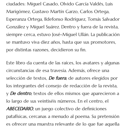
ciudades: Miguel Casado, Olvido García Valdés, Luis
Marigómez, Gustavo Martín Garzo, Carlos Ortega,
Esperanza Ortega, Ildefonso Rodríguez, Tomás Salvador
González y Miguel Suárez. Dentro y fuera de la revista,
siempre cerca, estuvo José-Miguel Ullán. La publicación
se mantuvo viva diez años, hasta que sus promotores,
por distintas razones, decidieron su fin.
Este libro da cuenta de las raíces, los avatares y algunas
circunstancias de esa travesía. Además, ofrece una
selección de textos,
De fuera
, de autores elegidos por
los integrantes del consejo de redacción de la revista,
y
De dentro
, textos de ellos mismos que aparecieron a
lo largo de sus veintiséis números. En el centro, el
ABECEDARIO
, un juego colectivo de definiciones
patafísicas, cercanas a menudo al poema. Su pretensión
es ofrecer una muestra relevante de lo que fue aquella