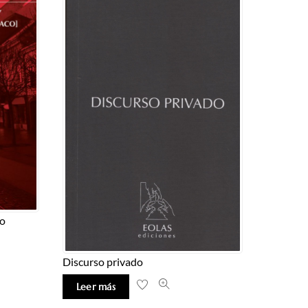
o
Discurso privado
Leer más