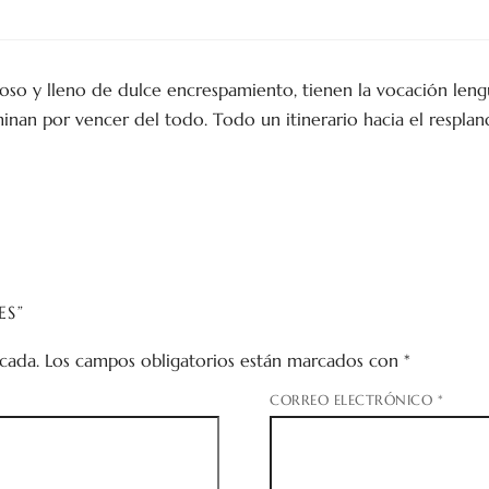
uoso y lleno de dulce encrespamiento, tienen la vocación len
nan por vencer del todo. Todo un itinerario hacia el respland
ES”
cada.
Los campos obligatorios están marcados con
*
CORREO ELECTRÓNICO
*