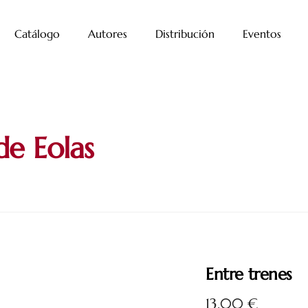
Catálogo
Autores
Distribución
Eventos
de Eolas
Entre trenes
13,00
€