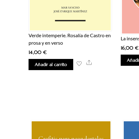
Verde intemperie. Rosalía de Castro en
La insen
prosa y en verso
16,00
€
14,00
€
Añadir
Share
Añadir al carrito