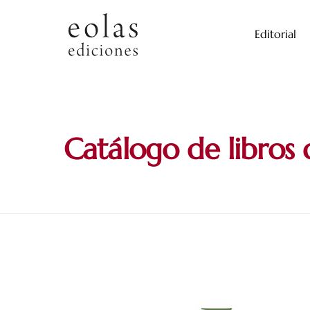
Skip
to
Editorial
content
Catálogo de libros 