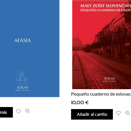
Pequeño cuaderno de eslovac
10,00
€
 más
Añadir al carrito