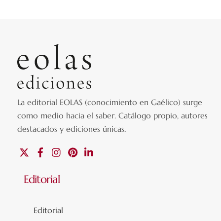
La editorial EOLAS (conocimiento en Gaélico) surge
como medio hacia el saber.
Catálogo propio, autores
destacados y ediciones únicas
.
X
Facebook
Instagram
Pinterest
Linkedin
Editorial
Editorial