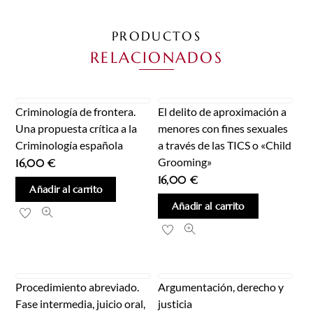
PRODUCTOS
RELACIONADOS
Criminología de frontera.
El delito de aproximación a
Una propuesta crítica a la
menores con fines sexuales
Criminología española
a través de las TICS o «Child
Grooming»
16,00
€
16,00
€
Añadir al carrito
Añadir al carrito
Procedimiento abreviado.
Argumentación, derecho y
Fase intermedia, juicio oral,
justicia