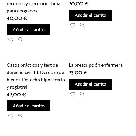
recursos y ejecución. Guía
20,00
€
para abogados
Añadir al carrito
40,00
€
Añadir al carrito
Casos prácticos y test de
La prescripción enfermera
derecho civil III. Derecho de
23,00
€
bienes. Derecho hipotecario
Añadir al carrito
y registral
42,00
€
Añadir al carrito