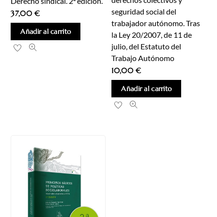
Derecho sindical. 2ª edición.
seguridad social del
37,00
€
trabajador autónomo. Tras
Añadir al carrito
la Ley 20/2007, de 11 de
julio, del Estatuto del
Trabajo Autónomo
10,00
€
Añadir al carrito