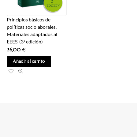
Principios básicos de
políticas sociolaborales.
Materiales adaptados al
EEES. (3ª edición)
26,00
€
Añadir al carrito