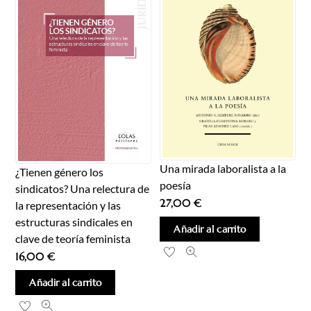
Una mirada laboralista a la
¿Tienen género los
poesía
sindicatos? Una relectura de
27,00
€
la representación y las
estructuras sindicales en
Añadir al carrito
clave de teoría feminista
16,00
€
Añadir al carrito