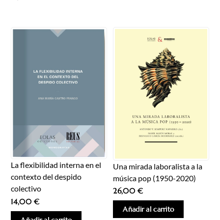
La flexibilidad interna en el
Una mirada laboralista a la
contexto del despido
música pop (1950-2020)
colectivo
26,00
€
14,00
€
Añadir al carrito
Añadir al carrito