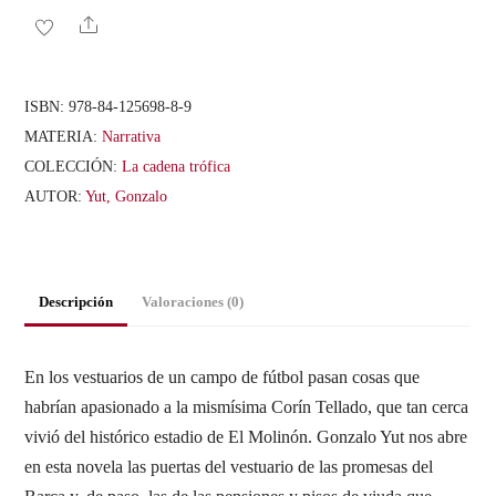
Limón
Share
cantidad
ISBN:
978-84-125698-8-9
MATERIA:
Narrativa
COLECCIÓN:
La cadena trófica
AUTOR:
Yut, Gonzalo
Descripción
Valoraciones (0)
En los vestuarios de un campo de fútbol pasan cosas que
habrían apasionado a la mismísima Corín Tellado, que tan cerca
vivió del histórico estadio de El Molinón. Gonzalo Yut nos abre
en esta novela las puertas del vestuario de las promesas del