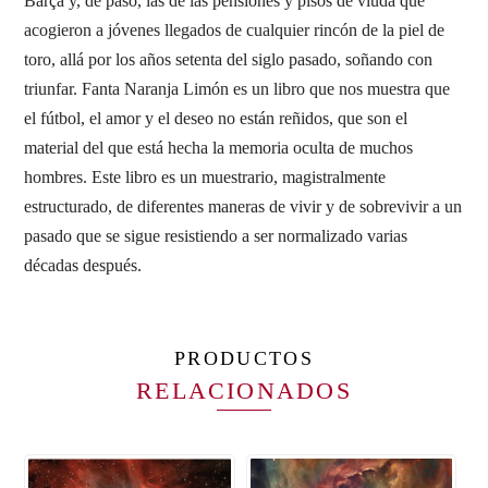
Barça y, de paso, las de las pensiones y pisos de viuda que
acogieron a jóvenes llegados de cualquier rincón de la piel de
toro, allá por los años setenta del siglo pasado, soñando con
triunfar. Fanta Naranja Limón es un libro que nos muestra que
el fútbol, el amor y el deseo no están reñidos, que son el
material del que está hecha la memoria oculta de muchos
hombres. Este libro es un muestrario, magistralmente
estructurado, de diferentes maneras de vivir y de sobrevivir a un
pasado que se sigue resistiendo a ser normalizado varias
décadas después.
PRODUCTOS
RELACIONADOS