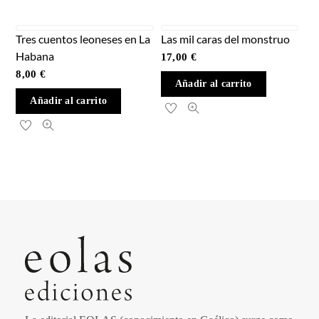
Tres cuentos leoneses en La
Las mil caras del monstruo
Habana
17,00
€
8,00
€
Añadir al carrito
Añadir al carrito