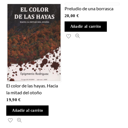
Preludio de una borrasca
20,00
€
Añadir al carrito
El color de las hayas. Hacia
la mitad del otoño
19,90
€
Añadir al carrito