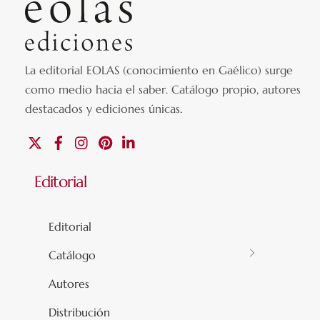
La editorial EOLAS (conocimiento en Gaélico) surge
como medio hacia el saber.
Catálogo propio, autores
destacados y ediciones únicas
.
X
Facebook
Instagram
Pinterest
Linkedin
Editorial
Editorial
Catálogo
Autores
Distribución