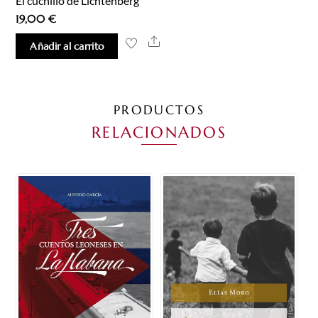
El cuchillo de Lichtenberg
19,00
€
Share
Añadir al carrito
PRODUCTOS
RELACIONADOS