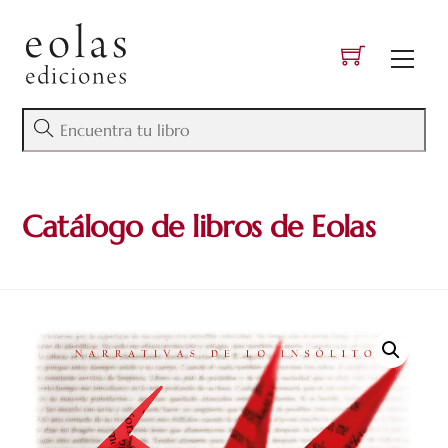
Skip
to
Men
content
Catálogo de libros de Eolas