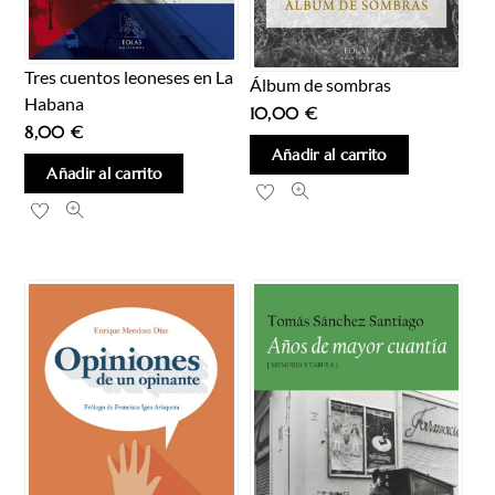
Tres cuentos leoneses en La
Álbum de sombras
Habana
10,00
€
8,00
€
Añadir al carrito
Añadir al carrito