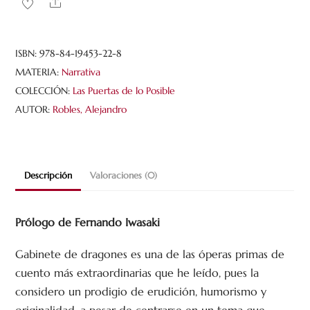
Share
cantidad
ISBN:
978-84-19453-22-8
MATERIA:
Narrativa
COLECCIÓN:
Las Puertas de lo Posible
AUTOR:
Robles, Alejandro
Descripción
Valoraciones (0)
Prólogo de Fernando Iwasaki
Gabinete de dragones es una de las óperas primas de
cuento más extraordinarias que he leído, pues la
considero un prodigio de erudición, humorismo y