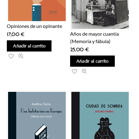
Opiniones de un opinante
Años de mayor cuantía
17,00
€
(Memoria y fábula)
Añadir al carrito
25,00
€
Añadir al carrito