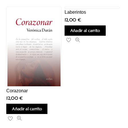
Laberintos
12,00
€
Añadir al carrito
Corazonar
12,00
€
Añadir al carrito