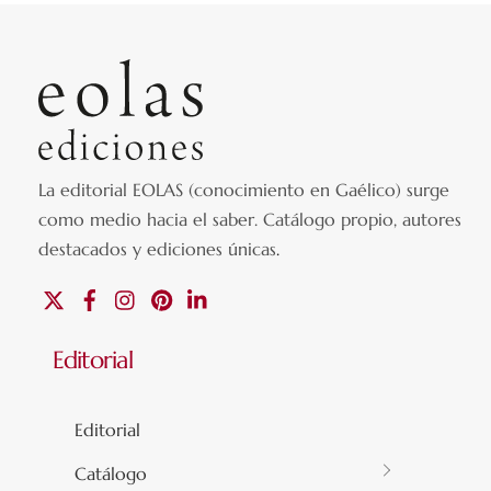
La editorial EOLAS (conocimiento en Gaélico) surge
como medio hacia el saber.
Catálogo propio, autores
destacados y ediciones únicas
.
X
Facebook
Instagram
Pinterest
Linkedin
Editorial
Editorial
Catálogo