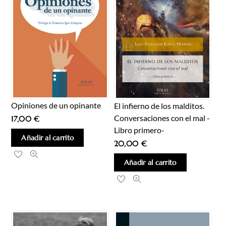
Opiniones de un opinante
El infierno de los malditos.
Conversaciones con el mal -
17,00
€
Libro primero-
Añadir al carrito
20,00
€
Añadir al carrito