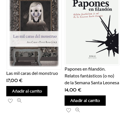
Papones en filandón.
Las mil caras del monstruo
Relatos fantásticos (o no)
17,00
€
de la Semana Santa Leonesa
14,00
€
Añadir al carrito
Añadir al carrito