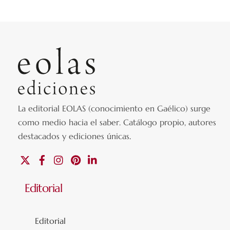
La editorial EOLAS (conocimiento en Gaélico) surge
como medio hacia el saber.
Catálogo propio, autores
destacados y ediciones únicas
.
X
Facebook
Instagram
Pinterest
Linkedin
Editorial
Editorial