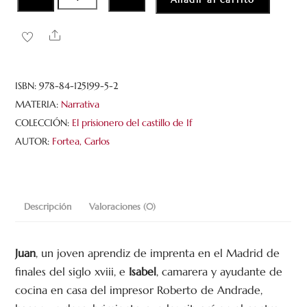
Añadir al carrito
bajo
sospecha
Share
cantidad
ISBN:
978-84-125199-5-2
MATERIA:
Narrativa
COLECCIÓN:
El prisionero del castillo de If
AUTOR:
Fortea, Carlos
Descripción
Valoraciones (0)
Juan
, un joven aprendiz de imprenta en el Madrid de
finales del siglo xviii, e
Isabel
, camarera y ayudante de
cocina en casa del impresor Roberto de Andrade,