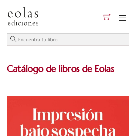
Skip
to
Men
content
Catálogo de libros de Eolas