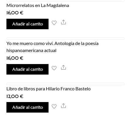
Microrrelatos en La Magdalena
16,00
€
Share
Añadir al carrito
Yo me muero como viví. Antología de la poesía
hispanoamericana actual
16,00
€
Share
Añadir al carrito
Libro de libros para Hilario Franco Bastelo
12,00
€
Share
Añadir al carrito