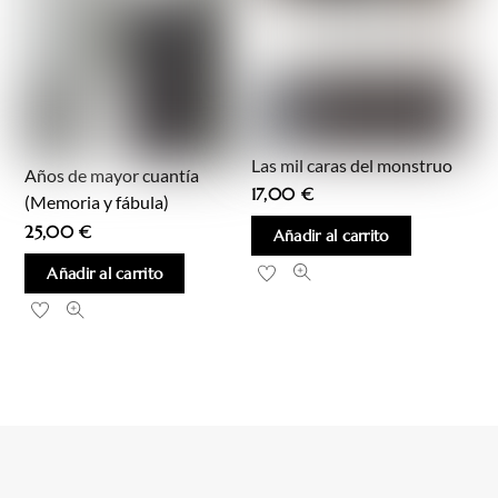
Las mil caras del monstruo
Años de mayor cuantía
17,00
€
(Memoria y fábula)
25,00
€
Añadir al carrito
Añadir al carrito