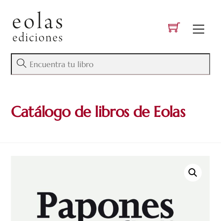
Skip
to
Men
content
Catálogo de libros de Eolas