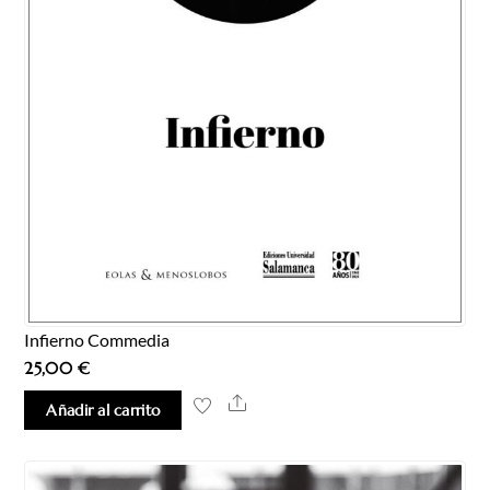
Infierno Commedia
25,00
€
Share
Añadir al carrito