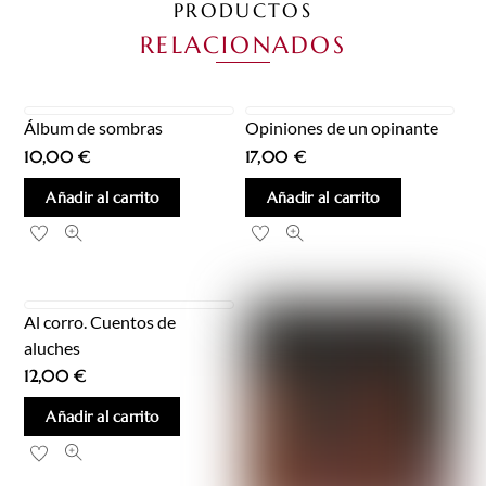
PRODUCTOS
RELACIONADOS
Álbum de sombras
Opiniones de un opinante
10,00
€
17,00
€
Añadir al carrito
Añadir al carrito
Al corro. Cuentos de
aluches
12,00
€
Añadir al carrito