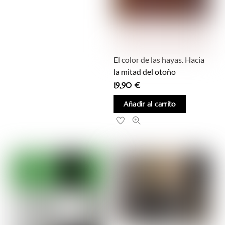
El color de las hayas. Hacia
la mitad del otoño
19,90
€
Añadir al carrito