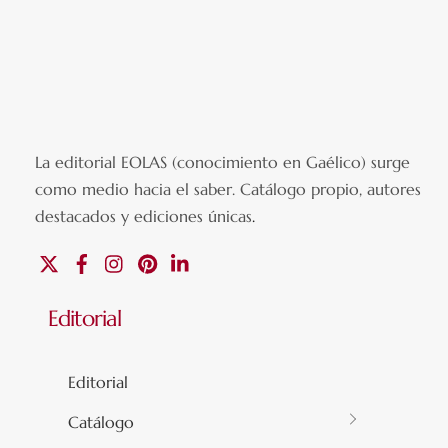
La editorial EOLAS (conocimiento en Gaélico) surge
como medio hacia el saber.
Catálogo propio, autores
destacados y ediciones únicas
.
X
Facebook
Instagram
Pinterest
Linkedin
Editorial
Editorial
Catálogo