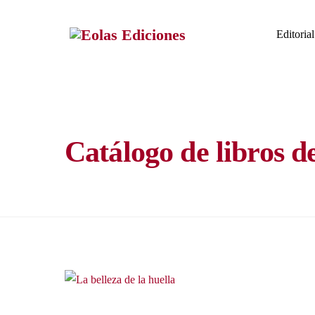
Skip
to
Editorial
content
Catálogo de libros d