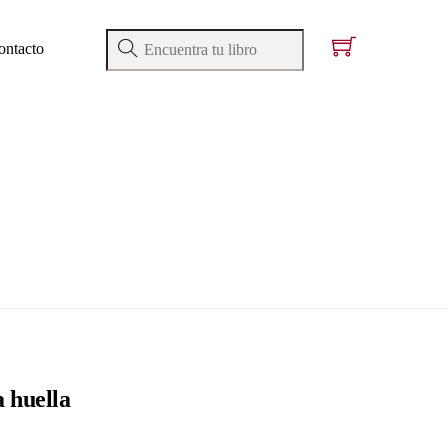
ontacto
a huella