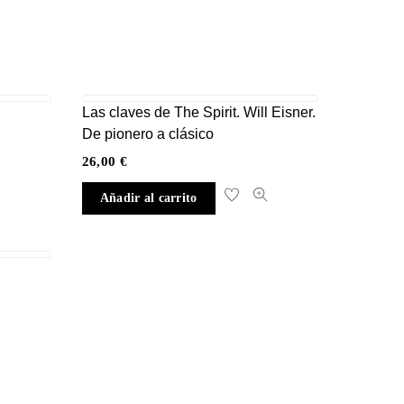
Las claves de The Spirit. Will Eisner.
De pionero a clásico
26,00
€
Añadir al carrito