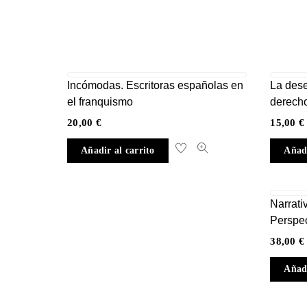
Incómodas. Escritoras españolas en
La dese
el franquismo
derech
20,00
€
15,00
€
Añadir al carrito
Añadi
Narrati
Perspec
38,00
€
Añadi