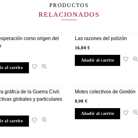
PRODUCTOS
RELACIONADOS
speración como origen del
Las razones del polizón
o
16,00
€
Añadir al carrito
r al carrito
va gráfica de la Guerra Civil.
Motes colectivos de Gordón
tivas globales y particulares
8,00
€
Añadir al carrito
r al carrito