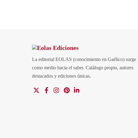
La editorial EOLAS (conocimiento en Gaélico) surge
como medio hacia el saber.
Catálogo propio, autores
destacados y ediciones únicas
.
X
Facebook
Instagram
Pinterest
Linkedin