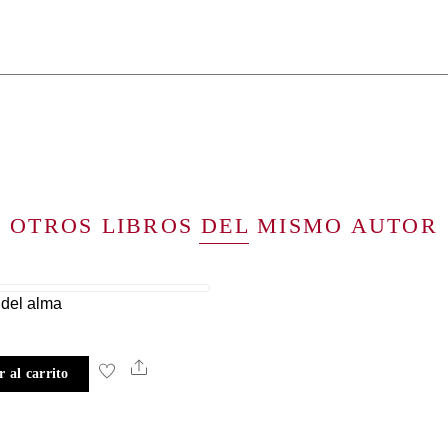
OTROS LIBROS DEL MISMO AUTOR
 del alma
Share
 al carrito