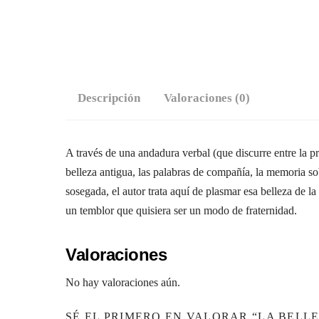
Descripción
Valoraciones (0)
A través de una andadura verbal (que discurre entre la pro
belleza antigua, las palabras de compañía, la memoria sobr
sosegada, el autor trata aquí de plasmar esa belleza de la
un temblor que quisiera ser un modo de fraternidad.
Valoraciones
No hay valoraciones aún.
SÉ EL PRIMERO EN VALORAR “LA BELL