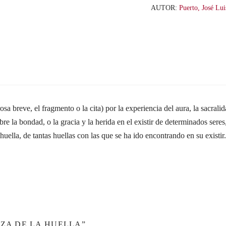
AUTOR:
Puerto, José Lui
sa breve, el fragmento o la cita) por la experiencia del aura, la sacrali
e la bondad, o la gracia y la herida en el existir de determinados seres,
 huella, de tantas huellas con las que se ha ido encontrando en su existi
EZA DE LA HUELLA”