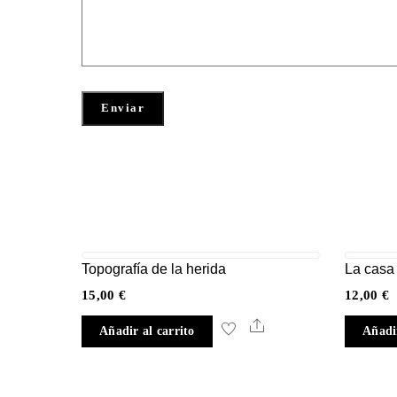
Topografía de la herida
La casa
15,00
€
12,00
€
Share
Añadir al carrito
Añadir