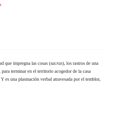
s
dad que impregna las cosas (
sacras
), los rastros de una
 para terminar en el territorio acogedor de la casa
r. Y es una plasmación verbal atravesada por el temblor,