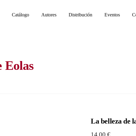
Catálogo
Autores
Distribución
Eventos
C
e Eolas
La belleza de l
14,00
€