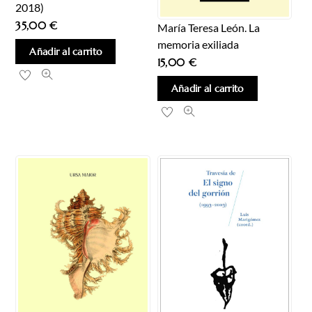
2018)
35,00
€
María Teresa León. La
memoria exiliada
Añadir al carrito
15,00
€
Añadir al carrito