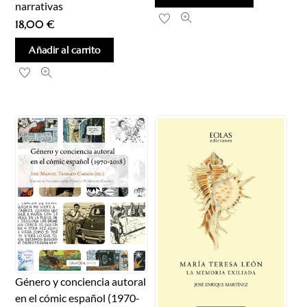
narrativas
18,00
€
Añadir al carrito
Género y conciencia autoral
en el cómic español (1970-