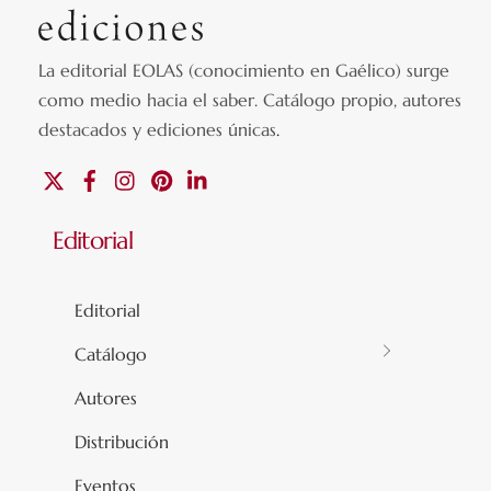
La editorial EOLAS (conocimiento en Gaélico) surge
como medio hacia el saber.
Catálogo propio, autores
destacados y ediciones únicas
.
X
Facebook
Instagram
Pinterest
Linkedin
Editorial
Editorial
Catálogo
Autores
Distribución
Eventos