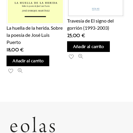
Travesía de El signo del
gorrión (1993-2003)
La huella de la herida. Sobre
la poesía de José Luis
25,00
€
Puerto
Añadir al carrito
18,00
€
Añadir al carrito