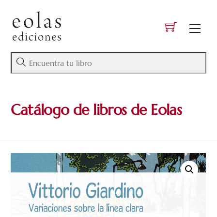
Skip
to
Men
content
Catálogo de libros de Eolas