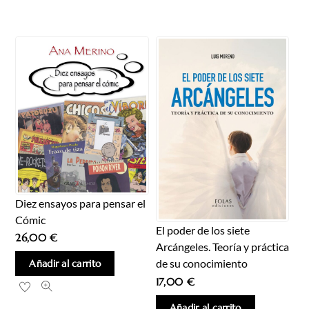
Diez ensayos para pensar el
Cómic
El poder de los siete
26,00
€
Arcángeles. Teoría y práctica
de su conocimiento
Añadir al carrito
17,00
€
Añadir al carrito