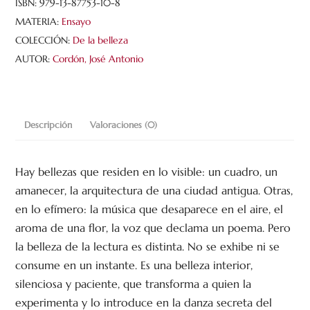
cantidad
ISBN:
979-13-87753-10-8
MATERIA:
Ensayo
COLECCIÓN:
De la belleza
AUTOR:
Cordón, José Antonio
Descripción
Valoraciones (0)
Hay bellezas que residen en lo visible: un cuadro, un
amanecer, la arquitectura de una ciudad antigua. Otras,
en lo efímero: la música que desaparece en el aire, el
aroma de una flor, la voz que declama un poema. Pero
la belleza de la lectura es distinta. No se exhibe ni se
consume en un instante. Es una belleza interior,
silenciosa y paciente, que transforma a quien la
experimenta y lo introduce en la danza secreta del