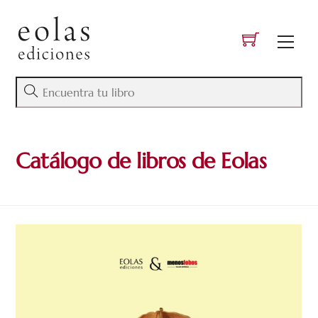
Skip
to
Men
content
Catálogo de libros de Eolas