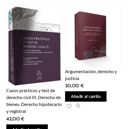
Argumentación, derecho y
justicia
20,00
€
Casos prácticos y test de
Añadir al carrito
derecho civil III. Derecho de
bienes. Derecho hipotecario
y registral
42,00
€