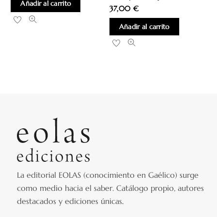
Añadir al carrito
37,00
€
Añadir al carrito
La editorial EOLAS (conocimiento en Gaélico) surge
como medio hacia el saber.
Catálogo propio, autores
destacados y ediciones únicas
.