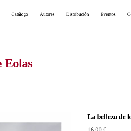
Catálogo
Autores
Distribución
Eventos
C
e Eolas
La belleza de l
16,00
€