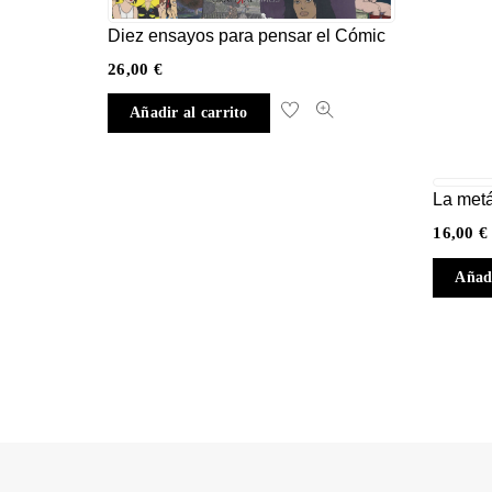
Diez ensayos para pensar el Cómic
26,00
€
Añadir al carrito
La metá
16,00
€
Añadi