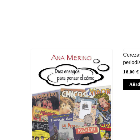
Cerezas
periodí
18,00
€
Añadi