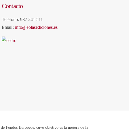
Contacto
Teléfono: 987 241 511
Email
:
info@eolasediciones.es
Fondos Europeos, cuyo objetivo es la mejora de la