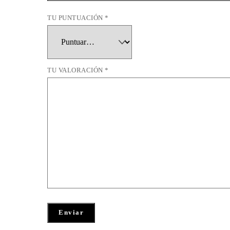
TU PUNTUACIÓN
*
TU VALORACIÓN
*