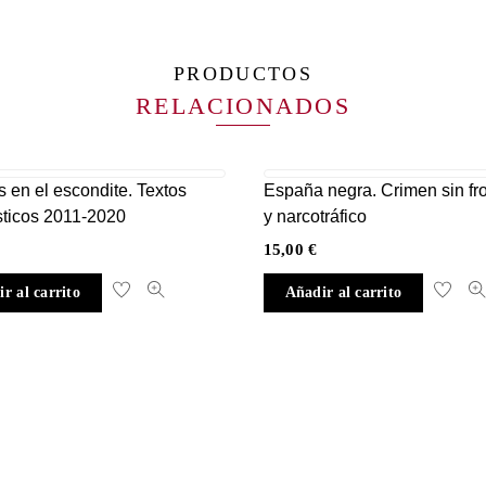
PRODUCTOS
RELACIONADOS
 en el escondite. Textos
España negra. Crimen sin fr
sticos 2011-2020
y narcotráfico
15,00
€
r al carrito
Añadir al carrito