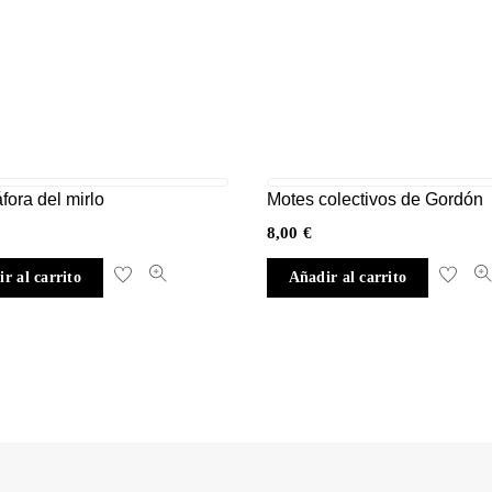
fora del mirlo
Motes colectivos de Gordón
8,00
€
r al carrito
Añadir al carrito