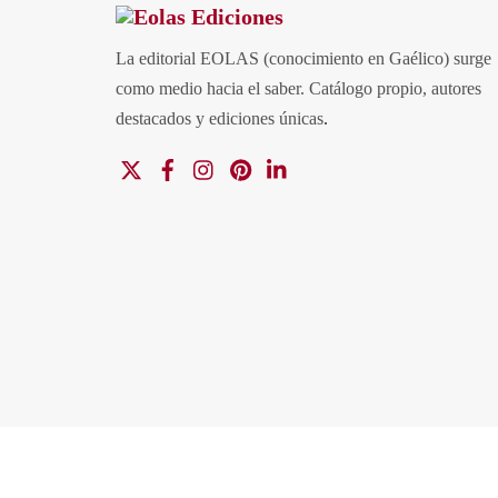
La editorial EOLAS (conocimiento en Gaélico) surge
como medio hacia el saber.
Catálogo propio, autores
destacados y ediciones únicas
.
X
Facebook
Instagram
Pinterest
Linkedin