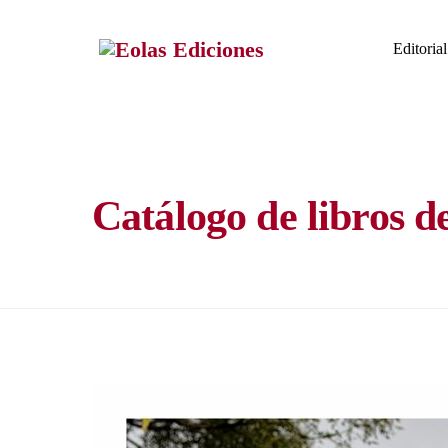
Skip
to
Editorial
content
Catálogo de libros d