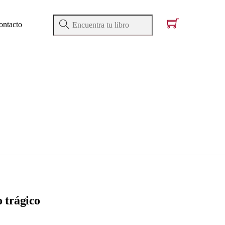
ontacto
o trágico