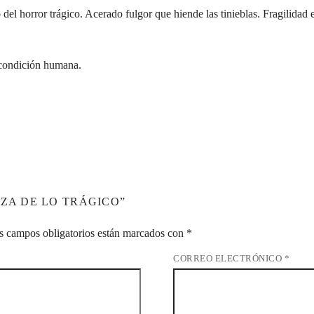
del horror trágico. Acerado fulgor que hiende las tinieblas. Fragilidad 
 condición humana.
EZA DE LO TRÁGICO”
s campos obligatorios están marcados con
*
CORREO ELECTRÓNICO
*