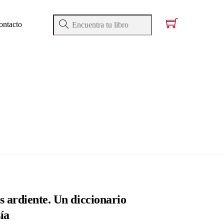
ontacto
s ardiente. Un diccionario
ía