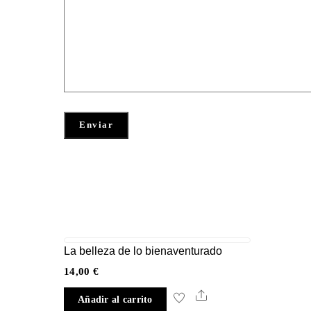
La belleza de lo bienaventurado
14,00
€
Share
Añadir al carrito