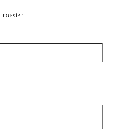
 POESÍA”