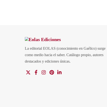
La editorial EOLAS (conocimiento en Gaélico) surge
como medio hacia el saber.
Catálogo propio, autores
destacados y ediciones únicas
.
X
Facebook
Instagram
Pinterest
Linkedin