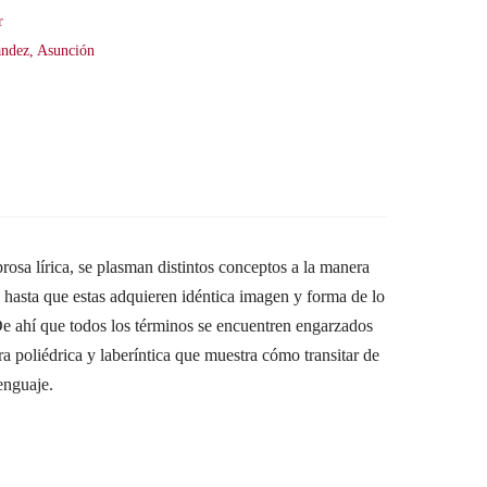
r
ández, Asunción
rosa lírica, se plasman distintos conceptos a la manera
s hasta que estas adquieren idéntica imagen y forma de lo
 De ahí que todos los términos se encuentren engarzados
a poliédrica y laberíntica que muestra cómo transitar de
enguaje.