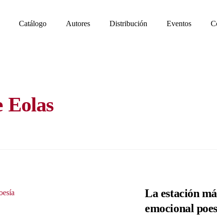
Catálogo
Autores
Distribución
Eventos
C
e Eolas
La estación má
emocional poes