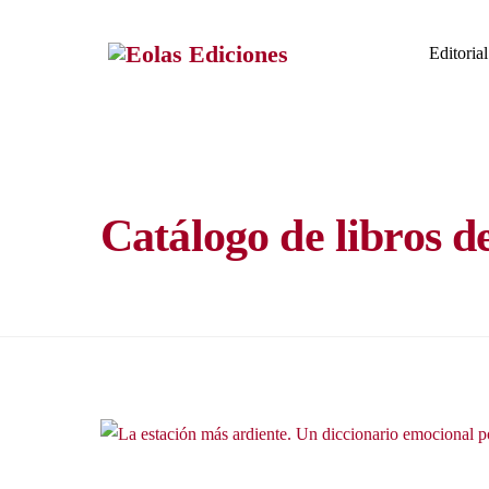
Skip
to
Editorial
content
Catálogo de libros d