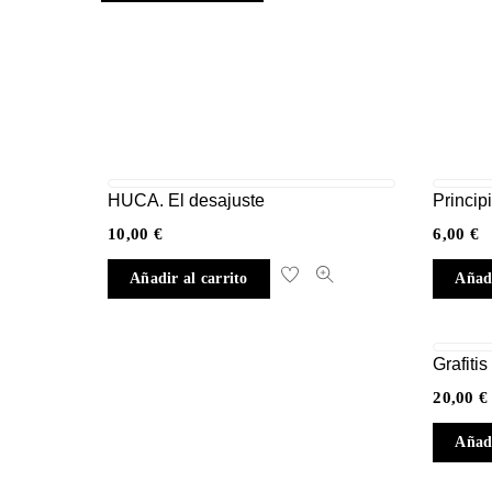
HUCA. El desajuste
Princip
10,00
€
6,00
€
Añadir al carrito
Añadi
Grafiti
20,00
€
Añadi