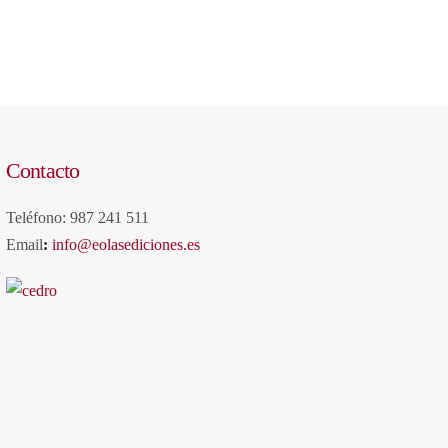
Contacto
Teléfono: 987 241 511
Email
:
info@eolasediciones.es