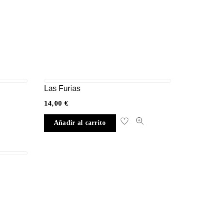
Las Furias
14,00
€
Añadir al carrito