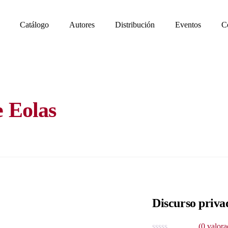
Catálogo
Autores
Distribución
Eventos
C
e Eolas
Discurso priva
(
0
valora