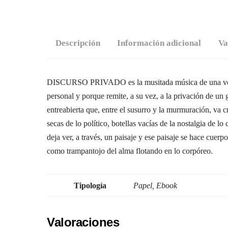
Descripción
Información adicional
Va
DISCURSO PRIVADO es la musitada música de una voz int
personal y porque remite, a su vez, a la privación de un
entreabierta que, entre el susurro y la murmuración, va 
secas de lo político, botellas vacías de la nostalgia de 
deja ver, a través, un paisaje y ese paisaje se hace cue
como trampantojo del alma flotando en lo corpóreo.
Tipología
Papel, Ebook
Valoraciones