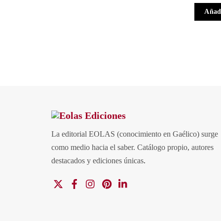
Añadi
La editorial EOLAS (conocimiento en Gaélico) surge
como medio hacia el saber.
Catálogo propio, autores
destacados y ediciones únicas
.
X
Facebook
Instagram
Pinterest
Linkedin