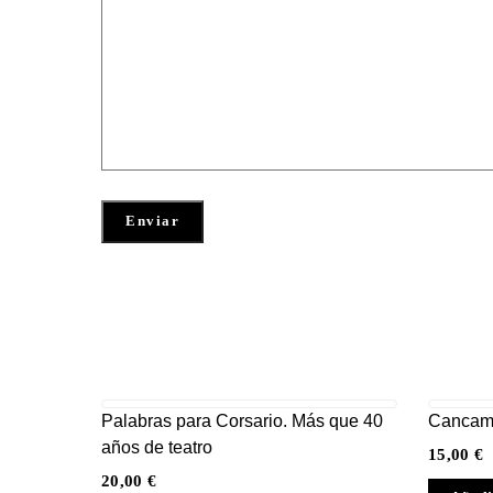
Palabras para Corsario. Más que 40
Cancam
años de teatro
15,00
€
20,00
€