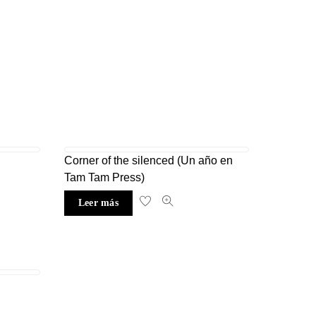
Corner of the silenced (Un año en
Tam Tam Press)
Leer más