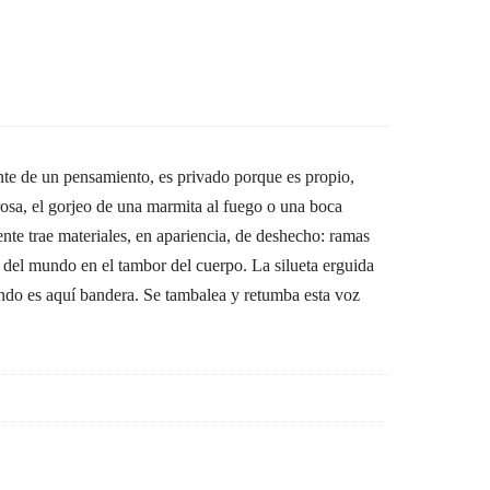
e de un pensamiento, es privado porque es propio,
rosa, el gorjeo de una marmita al fuego o una boca
nte trae materiales, en apariencia, de deshecho: ramas
jo del mundo en el tambor del cuerpo. La silueta erguida
lando es aquí bandera. Se tambalea y retumba esta voz