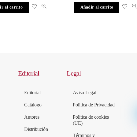
r al carrito
Añadir al carrito
Editorial
Legal
Editorial
Aviso Legal
Catálogo
Política de Privacidad
Autores
Política de cookies
(UE)
Distribución
Términos y