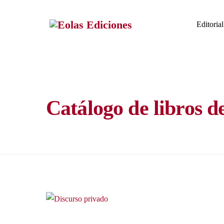
Skip
to
Editorial
content
Catálogo de libros d