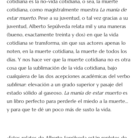
cotidiana es la no-vida cotidiana, o sea, la muerte
cotidiana, como magistralmente muestra
La manía de
estar muerto
. Pese a su juventud, o tal vez gracias a su
juventud, Alberto Sepúlveda relata mil y una maneras
(bueno, exactamente treinta y dos) en que la vida
cotidiana se transforma, sin que sus actores apenas lo
noten, en la muerte cotidiana, la muerte de todos los
días. Y nos hace ver que la muerte cotidiana no es otra
cosa que la sublimación de la vida cotidiana, bajo
cualquiera de las dos acepciones académicas del verbo
sublimar
: elevación a un grado superior y pasaje del
estado sólido al gaseoso.
La manía de estar muerto
es
un libro perfecto para perderle el miedo a la muerte…
y para que te dé un poco más de susto la vida.
«Estos relatos de Alberto Sepúlveda están repletos de