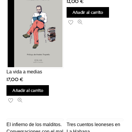
12,00
€
Añadir al carrito
La vida a medias
17,00
€
Añadir al carrito
El infierno de los malditos.
Tres cuentos leoneses en
Conversaciones con el mal
La Habana