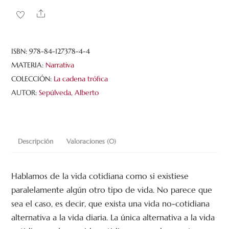
de
Share
estar
muerto
cantidad
ISBN:
978-84-127378-4-4
MATERIA:
Narrativa
COLECCIÓN:
La cadena trófica
AUTOR:
Sepúlveda, Alberto
Descripción
Valoraciones (0)
Hablamos de la vida cotidiana como si existiese
paralelamente algún otro tipo de vida. No parece que
sea el caso, es decir, que exista una vida no-cotidiana
alternativa a la vida diaria. La única alternativa a la vida