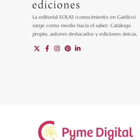
La editorial EOLAS (conocimiento en Gaélico)
surge como medio hacia el saber.
Catálogo
propio, autores destacados y ediciones únicas
.
X
Facebook
Instagram
Pinterest
Linkedin