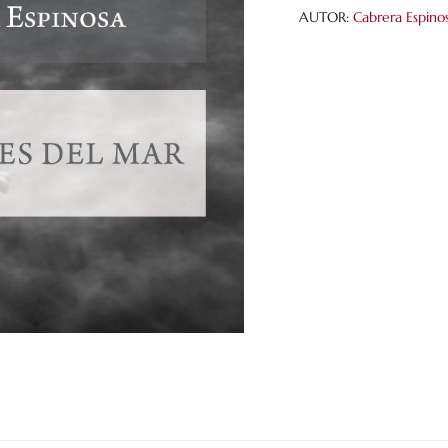
AUTOR:
Cabrera Espinos