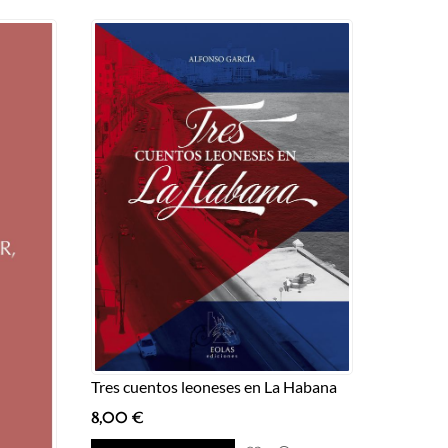
Tres cuentos leoneses en La Habana
8,00
€