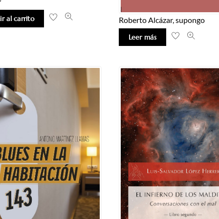
r al carrito
Roberto Alcázar, supongo
Leer más