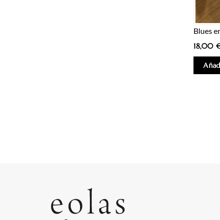
Blues e
18,00
Añadi