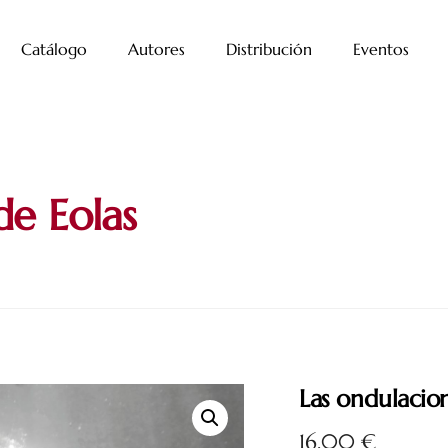
Catálogo
Autores
Distribución
Eventos
de Eolas
Las ondulacio
16,00
€