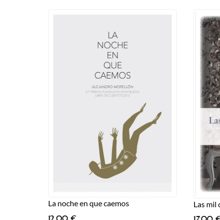
La noche en que caemos
Las mil
12,00
€
17,00