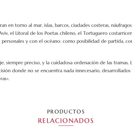
n en torno al mar, islas, barcos, ciudades costeras, náufragos
iv, el Litoral de los Poetas chileno, el Tortuguero costarricens
as personales y con el océano: como posibilidad de partida,
e, siempre preciso, y la cuidadosa ordenación de las tramas. 
cisión donde no se encuentra nada innecesario, desarrollados
ras».
PRODUCTOS
RELACIONADOS