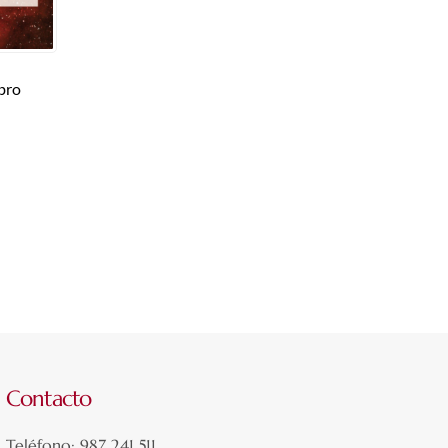
bro
Contacto
Teléfono: 987 241 511