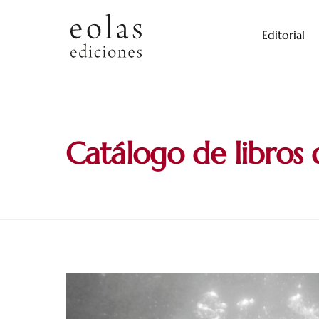
Skip
to
Editorial
content
Catálogo de libros 