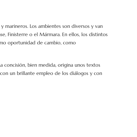
 y marineros. Los ambientes son diversos y van
e, Finisterre o el Mármara. En ellos, los distintos
 como oportunidad de cambio, como
La concisión, bien medida, origina unos textos
 con un brillante empleo de los diálogos y con