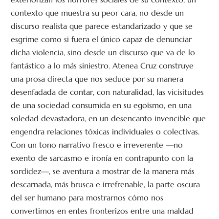
contexto que muestra su peor cara, no desde un
discurso realista que parece estandarizado y que se
esgrime como si fuera el único capaz de denunciar
dicha violencia, sino desde un discurso que va de lo
fantástico a lo más siniestro. Atenea Cruz construye
una prosa directa que nos seduce por su manera
desenfadada de contar, con naturalidad, las vicisitudes
de una sociedad consumida en su egoísmo, en una
soledad devastadora, en un desencanto invencible que
engendra relaciones tóxicas individuales o colectivas.
Con un tono narrativo fresco e irreverente —no
exento de sarcasmo e ironía en contrapunto con la
sordidez—, se aventura a mostrar de la manera más
descarnada, más brusca e irrefrenable, la parte oscura
del ser humano para mostrarnos cómo nos
convertimos en entes fronterizos entre una maldad