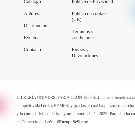
Catálogo
Política de Privacidad
Autores
Política de cookies
(UE)
Distribución
Términos y
Eventos
condiciones
Contacto
Envíos y
Devoluciones
LIBRERÍA UNIVERSITARIA LEÓN 1980 SLL ha sido beneficiaria de 
competitividad de las PYMES, y gracias al cual ha puesto en marcha u
y la competitividad de las pymes durante el año 2025. Para ello ha 
de Comercio de León.
#EuropaSeSiente