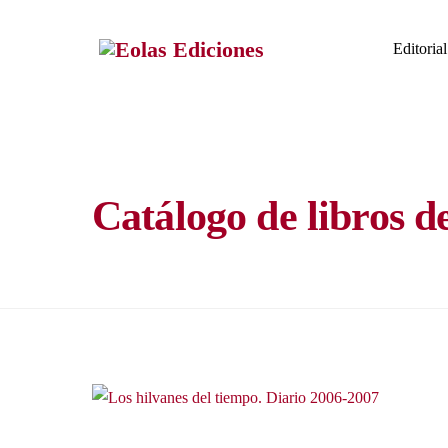
Skip
to
Editorial
content
Catálogo de libros d