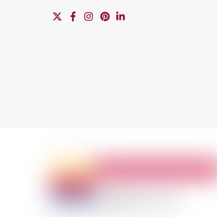
X
Facebook
Instagram
Pinterest
Linkedin