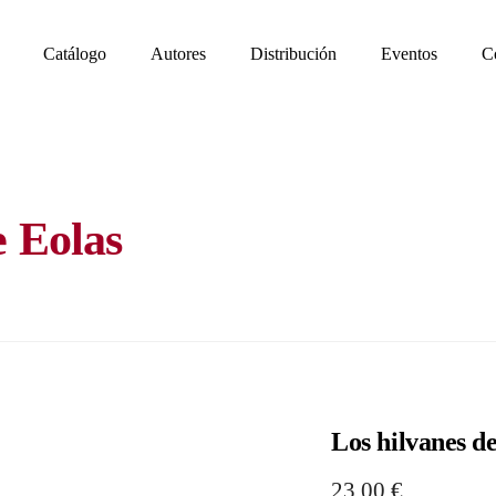
Catálogo
Autores
Distribución
Eventos
C
e Eolas
Los hilvanes d
23,00
€