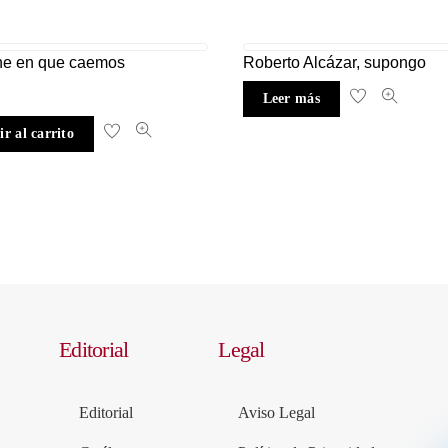
he en que caemos
Roberto Alcázar, supongo
Leer más
r al carrito
Editorial
Legal
Editorial
Aviso Legal