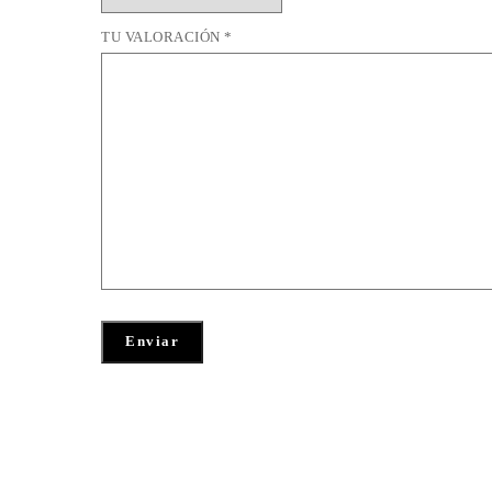
TU VALORACIÓN
*