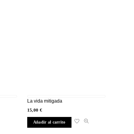
La vida mitigada
15,00
€
Añadir al carrito