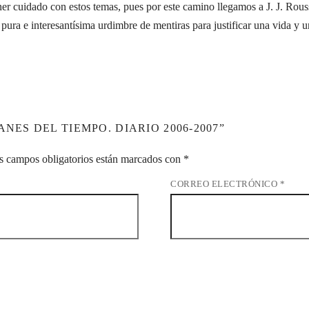
ener cuidado con estos temas, pues por este camino llegamos a J. J. Rous
ura e interesantísima urdimbre de mentiras para justificar una vida y 
NES DEL TIEMPO. DIARIO 2006-2007”
s campos obligatorios están marcados con
*
CORREO ELECTRÓNICO
*