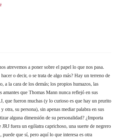
é
nos atrevemos a poner sobre el papel lo que nos pasa.
 hacer o decir, o se trata de algo más? Hay un terreno de
o, a la cara de los demás; los propios humazos, las
o los amantes que Thomas Mann nunca reflejó en sus
JRJ, que fueron muchas (y lo curioso es que hay un prurito
, y otra, su persona), sin apenas mediar palabra en sus
matizar alguna dimensión de su personalidad? ¿Importa
 JRJ fuera un ególatra caprichoso, una suerte de negrero
 puede que sí, pero aquí lo que interesa es otra