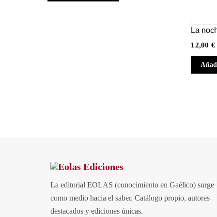
La noc
12,00
€
Añadi
La editorial EOLAS (conocimiento en Gaélico) surge
como medio hacia el saber.
Catálogo propio, autores
destacados y ediciones únicas
.