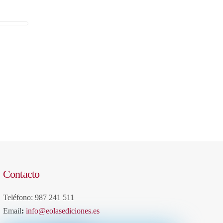
Contacto
Teléfono: 987 241 511
Email
:
info@eolasediciones.es