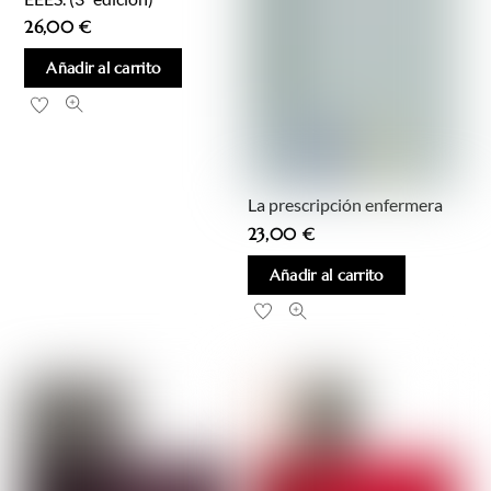
26,00
€
Añadir al carrito
La prescripción enfermera
23,00
€
Añadir al carrito