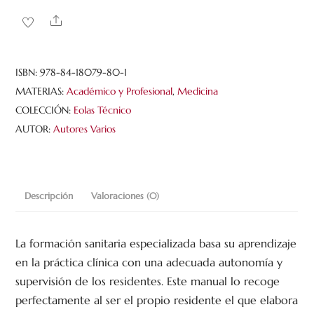
residentes
Share
CAULE
cantidad
ISBN:
978-84-18079-80-1
MATERIAS:
Académico y Profesional
,
Medicina
COLECCIÓN:
Eolas Técnico
AUTOR:
Autores Varios
Descripción
Valoraciones (0)
La formación sanitaria especializada basa su aprendizaje
en la práctica clínica con una adecuada autonomía y
supervisión de los residentes. Este manual lo recoge
perfectamente al ser el propio residente el que elabora