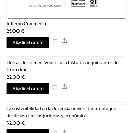
Infierno Commedia
25,00
€
Share
Añadir al carrito
Detrás del crimen. Veinticinco historias inquietantes de
true crime
22,00
€
Share
Añadir al carrito
La sostenibilidad en la docencia universitaria: enfoque
desde las ciencias jurídicas y económicas
32,00
€
Share