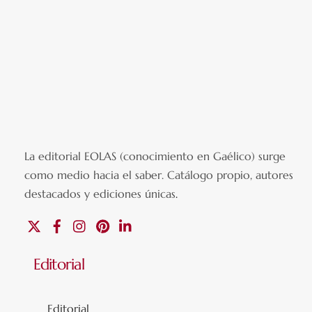
La editorial EOLAS (conocimiento en Gaélico) surge
como medio hacia el saber.
Catálogo propio, autores
destacados y ediciones únicas
.
X
Facebook
Instagram
Pinterest
Linkedin
Editorial
Editorial