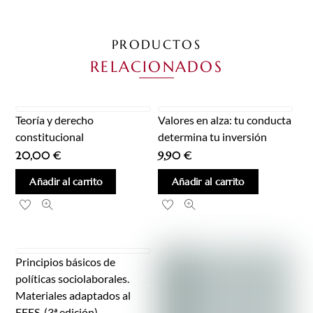
PRODUCTOS
RELACIONADOS
Teoría y derecho
Valores en alza: tu conducta
constitucional
determina tu inversión
20,00
€
9,90
€
Añadir al carrito
Añadir al carrito
Principios básicos de
políticas sociolaborales.
Materiales adaptados al
EEES. (3ª edición)