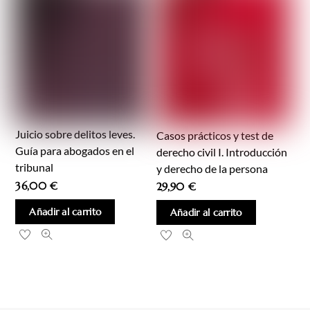
Juicio sobre delitos leves.
Casos prácticos y test de
Guía para abogados en el
derecho civil I. Introducción
tribunal
y derecho de la persona
36,00
€
29,90
€
Añadir al carrito
Añadir al carrito