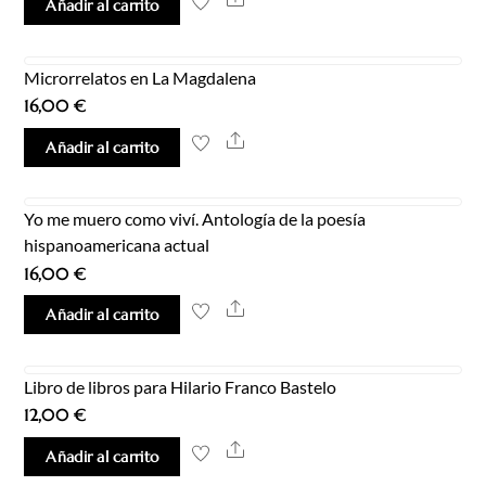
Añadir al carrito
Microrrelatos en La Magdalena
16,00
€
Share
Añadir al carrito
Yo me muero como viví. Antología de la poesía
hispanoamericana actual
16,00
€
Share
Añadir al carrito
Libro de libros para Hilario Franco Bastelo
12,00
€
Share
Añadir al carrito