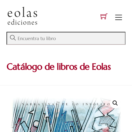
Skip
to
Men
content
Catálogo de libros de Eolas