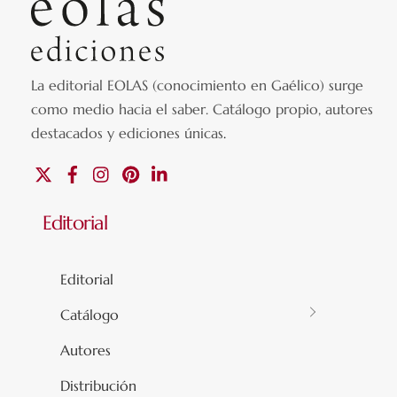
La editorial EOLAS (conocimiento en Gaélico) surge
como medio hacia el saber.
Catálogo propio, autores
destacados y ediciones únicas
.
X
Facebook
Instagram
Pinterest
Linkedin
Editorial
Editorial
Catálogo
Autores
Distribución