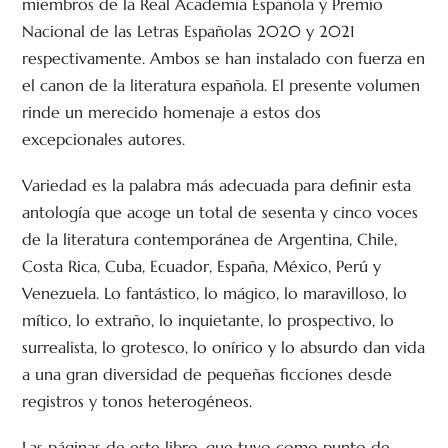
miembros de la Real Academia Española y Premio
Nacional de las Letras Españolas 2020 y 2021
respectivamente. Ambos se han instalado con fuerza en
el canon de la literatura española. El presente volumen
rinde un merecido homenaje a estos dos
excepcionales autores.
Variedad es la palabra más adecuada para definir esta
antología que acoge un total de sesenta y cinco voces
de la literatura contemporánea de Argentina, Chile,
Costa Rica, Cuba, Ecuador, España, México, Perú y
Venezuela. Lo fantástico, lo mágico, lo maravilloso, lo
mítico, lo extraño, lo inquietante, lo prospectivo, lo
surrealista, lo grotesco, lo onírico y lo absurdo dan vida
a una gran diversidad de pequeñas ficciones desde
registros y tonos heterogéneos.
Las páginas de este libro, que tuvo como punto de