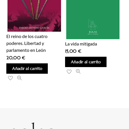
El reino de los cuatro
poderes. Libertad y
La vida mitigada
parlamento en León
15,00
€
20,00
€
Añadir al carrito
Añadir al carrito