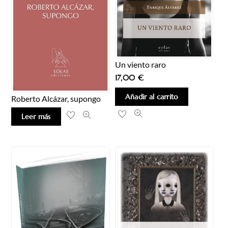
Un viento raro
17,00
€
Añadir al carrito
Roberto Alcázar, supongo
Leer más