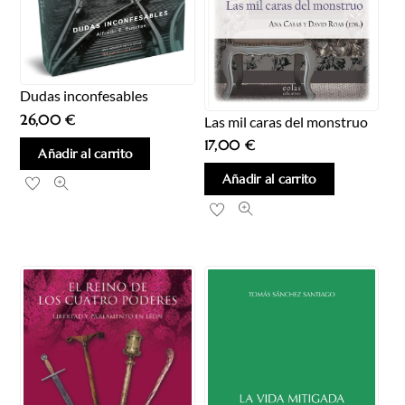
Dudas inconfesables
26,00
€
Las mil caras del monstruo
17,00
€
Añadir al carrito
Añadir al carrito