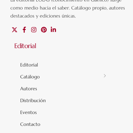
como medio hacia el saber.
Catálogo propio, autores
destacados y ediciones únicas
.
X
Facebook
Instagram
Pinterest
Linkedin
Editorial
Editorial
Catálogo
Autores
Distribución
Eventos
Contacto