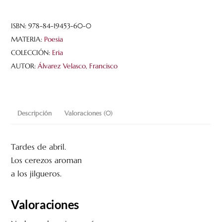
cantidad
ISBN:
978-84-19453-60-0
MATERIA:
Poesia
COLECCIÓN:
Eria
AUTOR:
Álvarez Velasco, Francisco
Descripción
Valoraciones (0)
Tardes de abril.
Los cerezos aroman
a los jilgueros.
Valoraciones