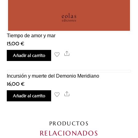
Tiempo de amor y mar
15,00
€
Share
Añadir al carrito
Incursión y muerte del Demonio Meridiano
16,00
€
Share
Añadir al carrito
PRODUCTOS
RELACIONADOS