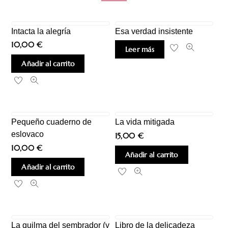
Intacta la alegría
Esa verdad insistente
10,00
€
Leer más
Añadir al carrito
Pequeño cuaderno de
La vida mitigada
eslovaco
15,00
€
10,00
€
Añadir al carrito
Añadir al carrito
La quilma del sembrador (y
Libro de la delicadeza