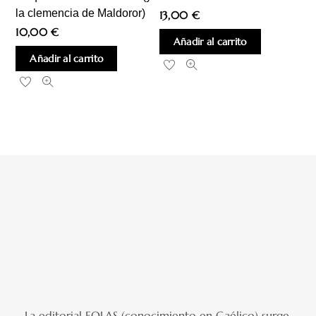
la clemencia de Maldoror)
13,00
€
10,00
€
Añadir al carrito
Añadir al carrito
La editorial EOLAS (conocimiento en Gaélico) surge