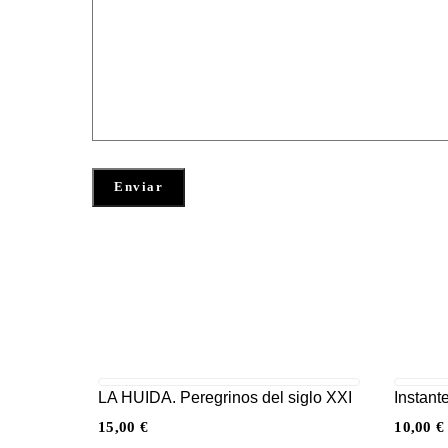
LA HUIDA. Peregrinos del siglo XXI
Instant
15,00
€
10,00
€