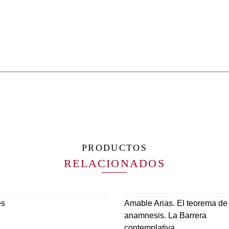
PRODUCTOS
RELACIONADOS
es
Amable Arias. El teorema de 
anamnesis. La Barrera
contemplativa