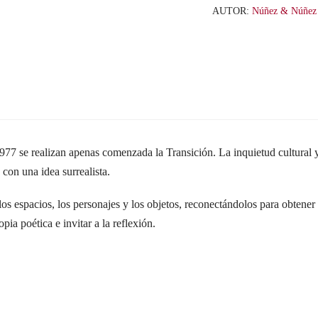
cantidad
AUTOR:
Núñez & Núñez
 se realizan apenas comenzada la Transición. La inquietud cultural y 
 con una idea surrealista.
los espacios, los personajes y los objetos, reconectándolos para obtener
opia poética e invitar a la reflexión.