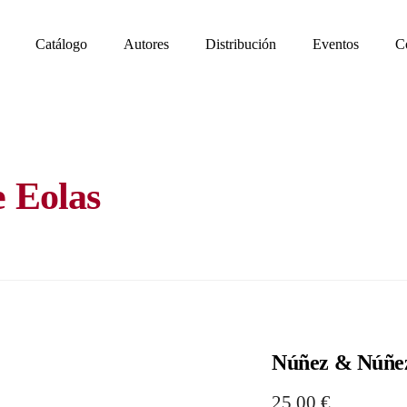
Catálogo
Autores
Distribución
Eventos
C
e Eolas
Núñez & Núñez
25,00
€