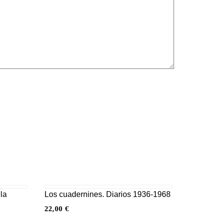
la
Los cuadernines. Diarios 1936-1968
22,00
€