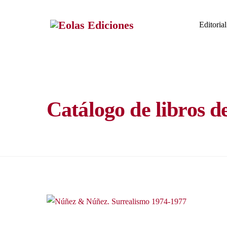
Skip
to
Editorial
content
Catálogo de libros d