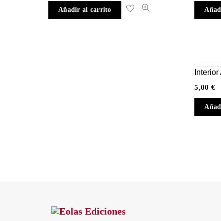
Añadir al carrito
Añadi
Interior
5,00
€
Añadi