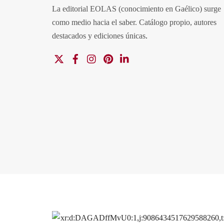
La editorial EOLAS (conocimiento en Gaélico) surge
como medio hacia el saber.
Catálogo propio, autores
destacados y ediciones únicas
.
X
Facebook
Instagram
Pinterest
Linkedin