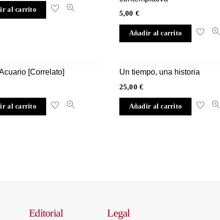
r al carrito
5,00
€
Añadir al carrito
 Acuario [Correlato]
Un tiempo, una historia
25,00
€
r al carrito
Añadir al carrito
Editorial
Legal