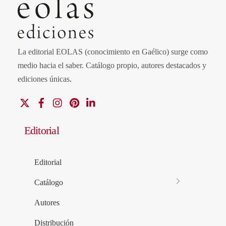
La editorial EOLAS (conocimiento en Gaélico) surge como
medio hacia el saber.
Catálogo propio, autores destacados y
ediciones únicas
.
X
Facebook
Instagram
Pinterest
Linkedin
Editorial
Editorial
Catálogo
Autores
Distribución