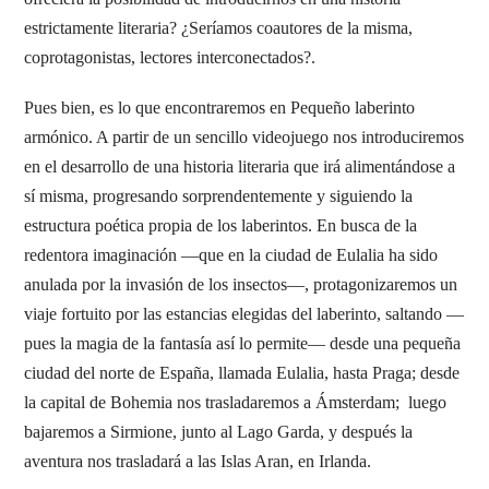
estrictamente literaria? ¿Seríamos coautores de la misma,
coprotagonistas, lectores interconectados?.
Pues bien, es lo que encontraremos en Pequeño laberinto
armónico. A partir de un sencillo videojuego nos introduciremos
en el desarrollo de una historia literaria que irá alimentándose a
sí misma, progresando sorprendentemente y siguiendo la
estructura poética propia de los laberintos. En busca de la
redentora imaginación —que en la ciudad de Eulalia ha sido
anulada por la invasión de los insectos—, protagonizaremos un
viaje fortuito por las estancias elegidas del laberinto, saltando —
pues la magia de la fantasía así lo permite— desde una pequeña
ciudad del norte de España, llamada Eulalia, hasta Praga; desde
la capital de Bohemia nos trasladaremos a Ámsterdam; luego
bajaremos a Sirmione, junto al Lago Garda, y después la
aventura nos trasladará a las Islas Aran, en Irlanda.