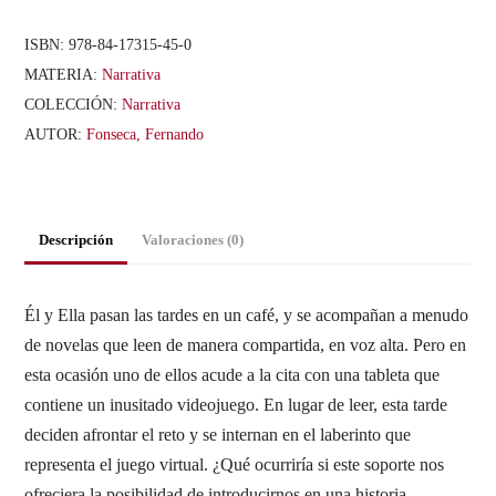
ISBN:
978-84-17315-45-0
MATERIA:
Narrativa
COLECCIÓN:
Narrativa
AUTOR:
Fonseca, Fernando
Descripción
Valoraciones (0)
Él y Ella pasan las tardes en un café, y se acompañan a menudo
de novelas que leen de manera compartida, en voz alta. Pero en
esta ocasión uno de ellos acude a la cita con una tableta que
contiene un inusitado videojuego. En lugar de leer, esta tarde
deciden afrontar el reto y se internan en el laberinto que
representa el juego virtual. ¿Qué ocurriría si este soporte nos
ofreciera la posibilidad de introducirnos en una historia