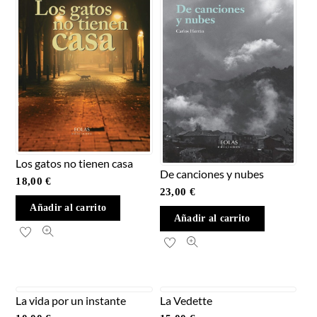
Los gatos no tienen casa
De canciones y nubes
18,00
€
23,00
€
Añadir al carrito
Añadir al carrito
La vida por un instante
La Vedette