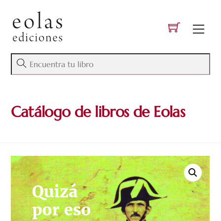
Skip
to
Men
content
Catálogo de libros de Eolas