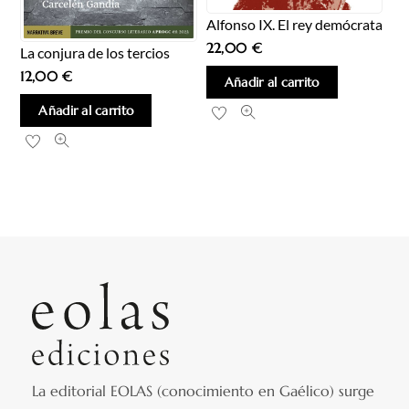
Alfonso IX. El rey demócrata
22,00
€
La conjura de los tercios
12,00
€
Añadir al carrito
Añadir al carrito
La editorial EOLAS (conocimiento en Gaélico) surge