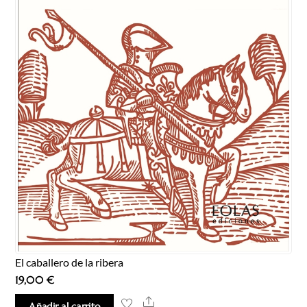
El caballero de la ribera
19,00
€
Share
Añadir al carrito