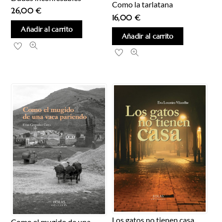
Como la tarlatana
26,00
€
16,00
€
Añadir al carrito
Añadir al carrito
Los gatos no tienen casa
Como el mugido de una