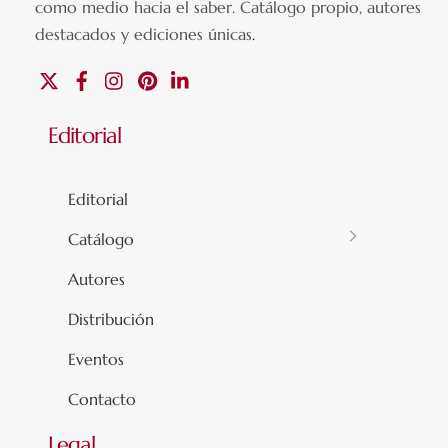
como medio hacia el saber.
Catálogo propio, autores
destacados y ediciones únicas
.
X
Facebook
Instagram
Pinterest
Linkedin
Editorial
Editorial
Catálogo
Autores
Distribución
Eventos
Contacto
Legal