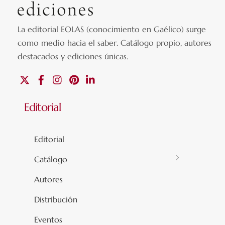
La editorial EOLAS (conocimiento en Gaélico) surge
como medio hacia el saber.
Catálogo propio, autores
destacados y ediciones únicas
.
X
Facebook
Instagram
Pinterest
Linkedin
Editorial
Editorial
Catálogo
Autores
Distribución
Eventos