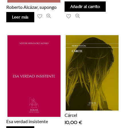
Añadir al carrito
Roberto Alcázar, supongo
Leer más
Cárcel
Esa verdad insistente
10,00
€