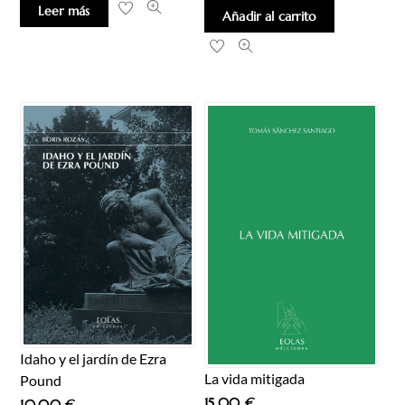
Leer más
Añadir al carrito
Idaho y el jardín de Ezra
La vida mitigada
Pound
15,00
€
10,00
€