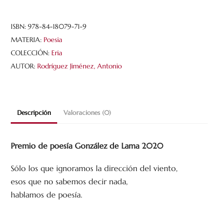
mundo
cantidad
ISBN:
978-84-18079-71-9
MATERIA:
Poesia
COLECCIÓN:
Eria
AUTOR:
Rodríguez Jiménez, Antonio
Descripción
Valoraciones (0)
Premio de poesía González de Lama 2020
Sólo los que ignoramos la dirección del viento,
esos que no sabemos decir nada,
hablamos de poesía.