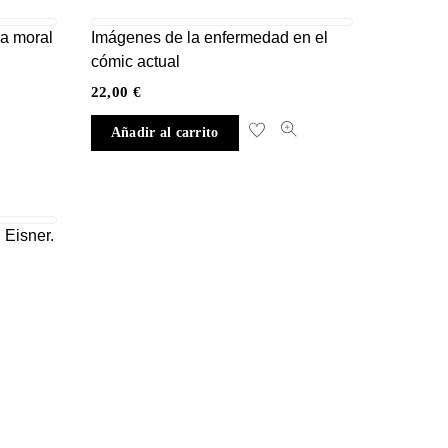
la moral
Imágenes de la enfermedad en el
h
cómic actual
22,00
€
Añadir al carrito
 Eisner.