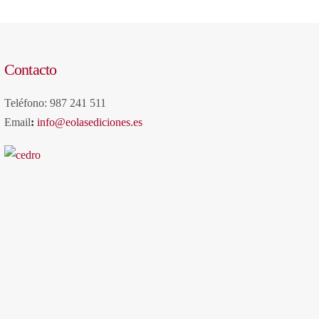
Contacto
Teléfono: 987 241 511
Email
:
info@eolasediciones.es