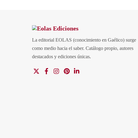
La editorial EOLAS (conocimiento en Gaélico) surge
como medio hacia el saber.
Catálogo propio, autores
destacados y ediciones únicas
.
X
Facebook
Instagram
Pinterest
Linkedin