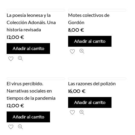
La poesía leonesa y la
Motes colectivos de
Colección Adonáis. Una
Gordón
historia revisada
8,00
€
12,00
€
Añadir al carrito
Añadir al carrito
El virus percibido.
Las razones del polizón
Narrativas sociales en
16,00
€
tiempos de la pandemia
Añadir al carrito
12,00
€
Añadir al carrito