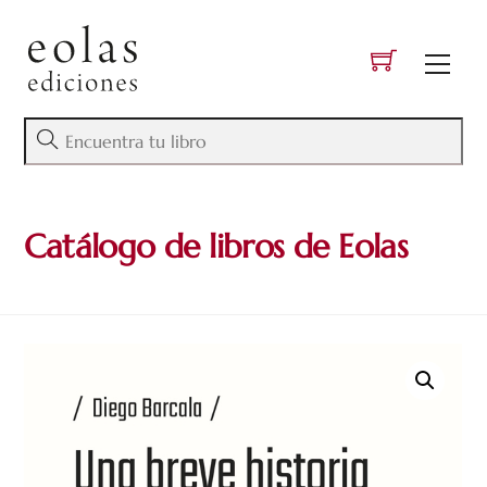
Skip
to
Men
content
Catálogo de libros de Eolas