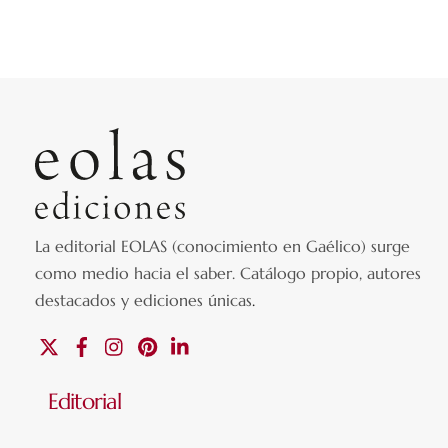
La editorial EOLAS (conocimiento en Gaélico) surge
como medio hacia el saber.
Catálogo propio, autores
destacados y ediciones únicas
.
X
Facebook
Instagram
Pinterest
Linkedin
Editorial