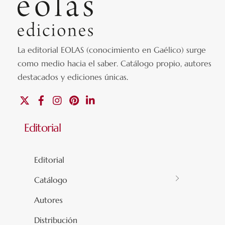
La editorial EOLAS (conocimiento en Gaélico) surge
como medio hacia el saber.
Catálogo propio, autores
destacados y ediciones únicas
.
X
Facebook
Instagram
Pinterest
Linkedin
Editorial
Editorial
Catálogo
Autores
Distribución