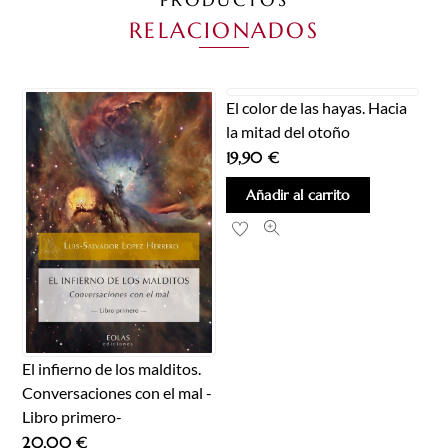
RELACIONADOS
El color de las hayas. Hacia
la mitad del otoño
19,90
€
Añadir al carrito
El infierno de los malditos.
Conversaciones con el mal -
Libro primero-
20,00
€