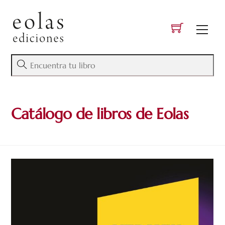
Skip
to
Men
content
Catálogo de libros de Eolas