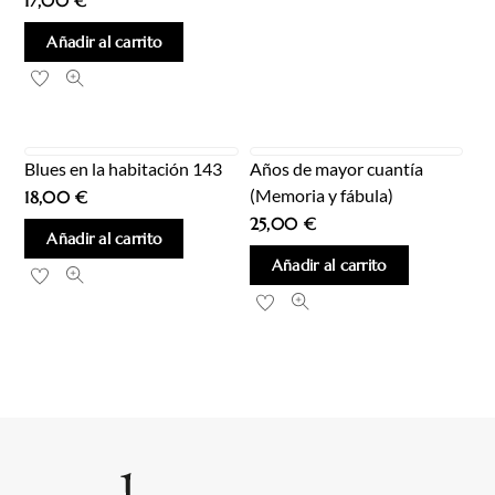
17,00
€
Añadir al carrito
Blues en la habitación 143
Años de mayor cuantía
(Memoria y fábula)
18,00
€
25,00
€
Añadir al carrito
Añadir al carrito