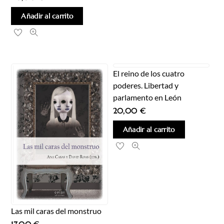
Añadir al carrito
El reino de los cuatro
poderes. Libertad y
parlamento en León
20,00
€
Añadir al carrito
Las mil caras del monstruo