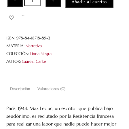
−
+
Añadir al carrito
cantidad
Share
ISBN:
978-84-18718-89-2
MATERIA:
Narrativa
COLECCIÓN:
Línea Negra
AUTOR:
Suárez, Carlos
Descripción
Valoraciones (0)
París, 1944. Max Leduc, un escritor que publica bajo
seudónimo, es reclutado por la Resistencia francesa
para realizar una labor que nadie puede hacer mejor