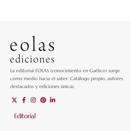
La editorial EOLAS (conocimiento en Gaélico) surge
como medio hacia el saber.
Catálogo propio, autores
destacados y ediciones únicas
.
X
Facebook
Instagram
Pinterest
Linkedin
Editorial