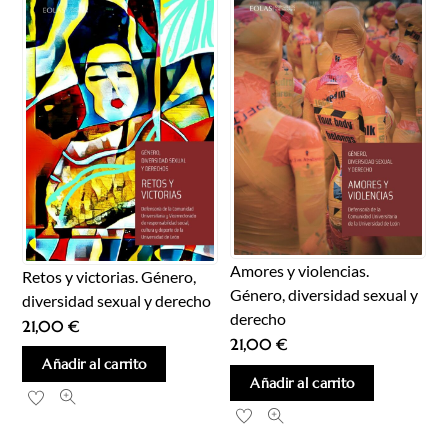
Amores y violencias.
Retos y victorias. Género,
Género, diversidad sexual y
diversidad sexual y derecho
derecho
21,00
€
21,00
€
Añadir al carrito
Añadir al carrito