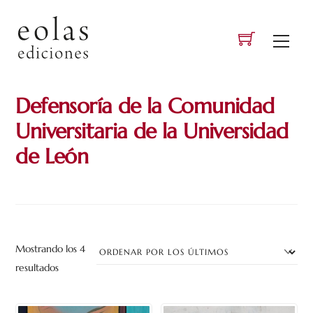
Skip
to
Men
content
Defensoría de la Comunidad
Universitaria de la Universidad
de León
Mostrando los 4
Ordenado
resultados
por
los