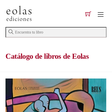
Skip
to
Men
content
Catálogo de libros de Eolas