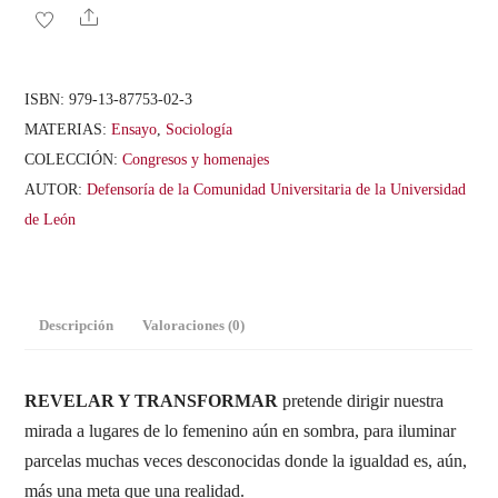
transformar
Share
cantidad
ISBN:
979-13-87753-02-3
MATERIAS:
Ensayo
,
Sociología
COLECCIÓN:
Congresos y homenajes
AUTOR:
Defensoría de la Comunidad Universitaria de la Universidad
de León
Descripción
Valoraciones (0)
REVELAR Y TRANSFORMAR
pretende dirigir nuestra
mirada a lugares de lo femenino aún en sombra, para iluminar
parcelas muchas veces desconocidas donde la igualdad es, aún,
más una meta que una realidad.