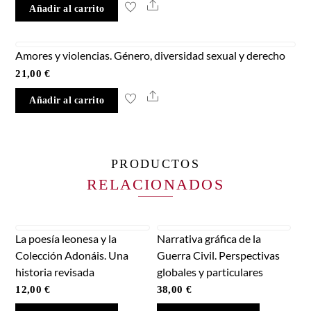
Share
Añadir al carrito
Amores y violencias. Género, diversidad sexual y derecho
21,00
€
Share
Añadir al carrito
PRODUCTOS
RELACIONADOS
La poesía leonesa y la
Narrativa gráfica de la
Colección Adonáis. Una
Guerra Civil. Perspectivas
historia revisada
globales y particulares
12,00
€
38,00
€