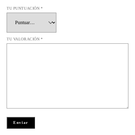
TU PUNTUACIÓN
*
TU VALORACIÓN
*