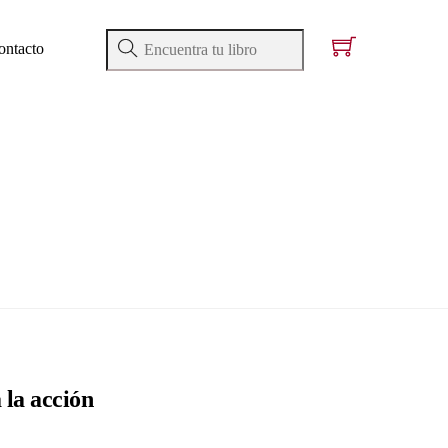
ontacto
 la acción