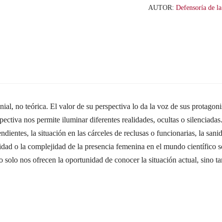
cantidad
AUTOR:
Defensoría de l
 teórica. El valor de su perspectiva lo da la voz de sus protagonist
ectiva nos permite iluminar diferentes realidades, ocultas o silenciadas
dientes, la situación en las cárceles de reclusas o funcionarias, la sani
idad o la complejidad de la presencia femenina en el mundo científico 
 solo nos ofrecen la oportunidad de conocer la situación actual, sino t