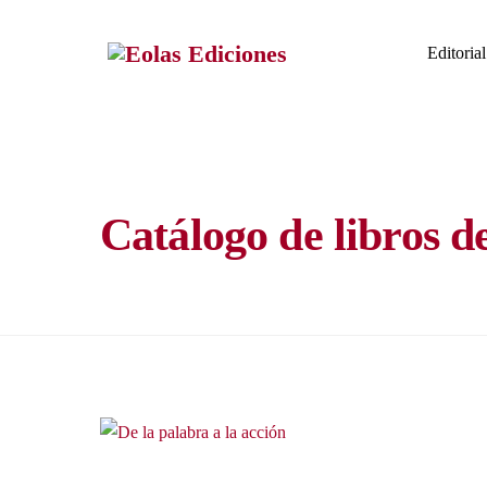
Skip
to
Editorial
content
Catálogo de libros d