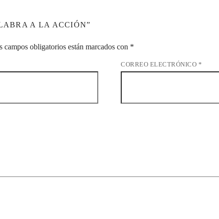
LABRA A LA ACCIÓN”
s campos obligatorios están marcados con
*
CORREO ELECTRÓNICO
*