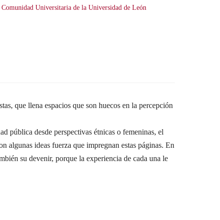
a Comunidad Universitaria de la Universidad de León
as, que llena espacios que son huecos en la percepción
.
dad pública desde perspectivas étnicas o femeninas, el
son algunas ideas fuerza que impregnan estas páginas. En
ambién su devenir, porque la experiencia de cada una le