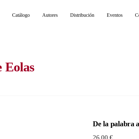
Catálogo
Autores
Distribución
Eventos
C
e Eolas
De la palabra a
26,00
€