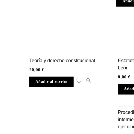
Añadir
Teoría y derecho constitucional
Estatut
León
20,00
€
8,00
€
Añadir al carrito
Añadi
Procedi
intermed
ejecuci