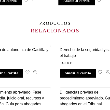
 al carrito
Añadir al carrito
PRODUCTOS
RELACIONADOS
o de autonomía de Castilla y
Derecho de la seguridad y s
el trabajo
34,00
€
r al carrito
Añadir al carrito
miento abreviado. Fase
Diligencias previas de
ia, juicio oral, recursos y
procedimiento abreviado. Gu
ón. Guía para abogados
abogados en el Tribunal