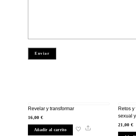
Revelar y transformar
Retos y 
sexual 
16,00
€
21,00
€
Share
Añadir al carrito