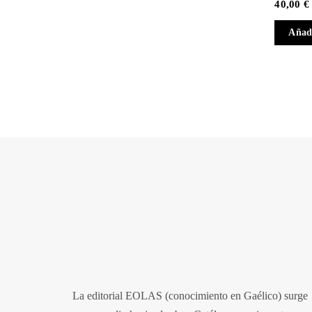
40,00
€
Añadi
La editorial EOLAS (conocimiento en Gaélico) surge