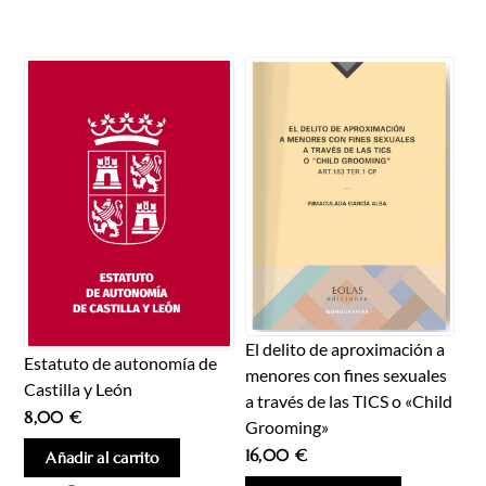
El delito de aproximación a
Estatuto de autonomía de
menores con fines sexuales
Castilla y León
a través de las TICS o «Child
8,00
€
Grooming»
16,00
€
Añadir al carrito