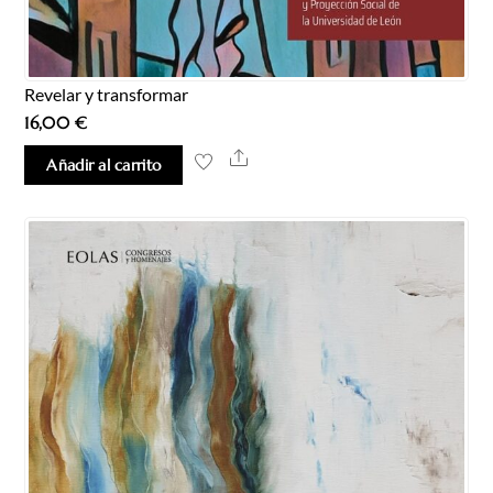
Revelar y transformar
16,00
€
Share
Añadir al carrito