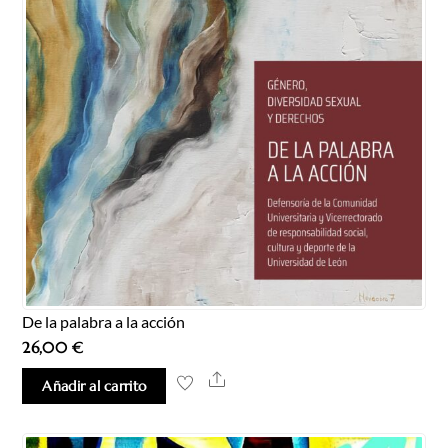
De la palabra a la acción
26,00
€
Share
Añadir al carrito