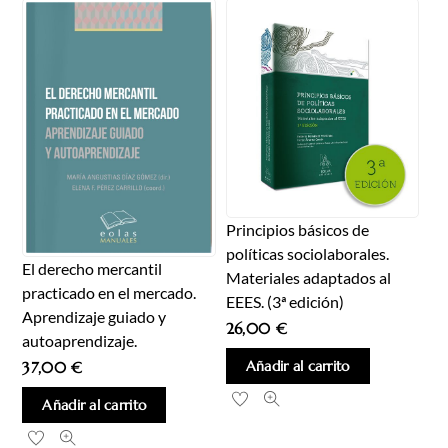
Principios básicos de
políticas sociolaborales.
El derecho mercantil
Materiales adaptados al
practicado en el mercado.
EEES. (3ª edición)
Aprendizaje guiado y
26,00
€
autoaprendizaje.
Añadir al carrito
37,00
€
Añadir al carrito