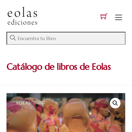
Skip
to
Men
content
Catálogo de libros de Eolas