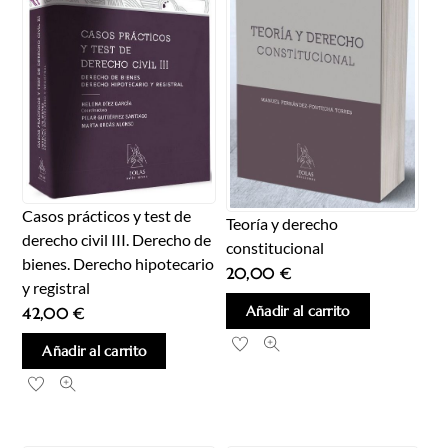
Casos prácticos y test de
Teoría y derecho
derecho civil III. Derecho de
constitucional
bienes. Derecho hipotecario
20,00
€
y registral
Añadir al carrito
42,00
€
Añadir al carrito