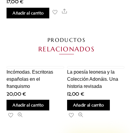
17,00
€
Share
Añadir al carrito
PRODUCTOS
RELACIONADOS
Incómodas. Escritoras
La poesía leonesa y la
españolas en el
Colección Adonáis. Una
franquismo
historia revisada
20,00
€
12,00
€
Añadir al carrito
Añadir al carrito