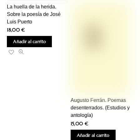
La huella de la herida.
Sobre la poesía de José
Luis Puerto
18,00
€
Añadir al carrito
Augusto Ferrán. Poemas
desenterrados. (Estudios y
antología)
15,00
€
Añadir al carrito