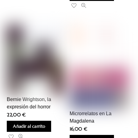
Bernie Wrightson, la
expresión del horror
Microrrelatos en La
22,00
€
Magdalena
Añadir al carrito
16,00
€