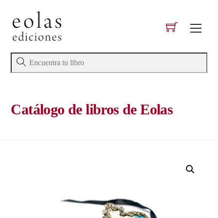
Skip
to
Men
content
Catálogo de libros de Eolas