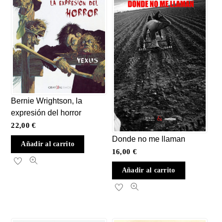
Bernie Wrightson, la
expresión del horror
22,00
€
Donde no me llaman
Añadir al carrito
16,00
€
Añadir al carrito