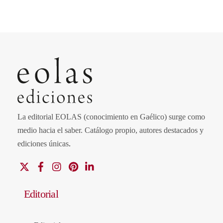
La editorial EOLAS (conocimiento en Gaélico) surge como
medio hacia el saber.
Catálogo propio, autores destacados y
ediciones únicas
.
X
Facebook
Instagram
Pinterest
Linkedin
Editorial