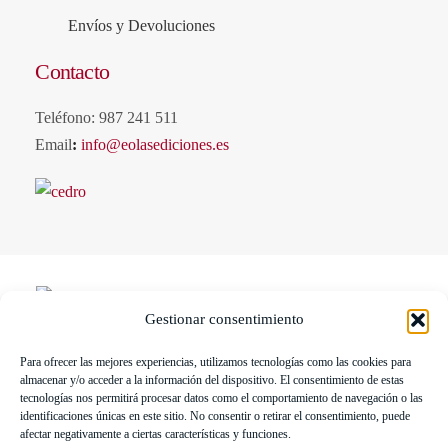
Envíos y Devoluciones
Contacto
Teléfono: 987 241 511
Email
:
info@eolasediciones.es
Gestionar consentimiento
Para ofrecer las mejores experiencias, utilizamos tecnologías como las cookies para
LIBRERÍA UNIVERSITARIA LEÓN 1980 SLL ha sido
almacenar y/o acceder a la información del dispositivo. El consentimiento de estas
beneficiaria de Fondos Europeos, cuyo objetivo es la mejora de la
tecnologías nos permitirá procesar datos como el comportamiento de navegación o las
identificaciones únicas en este sitio. No consentir o retirar el consentimiento, puede
competitividad de las PYMES, y gracias al cual ha puesto en
afectar negativamente a ciertas características y funciones.