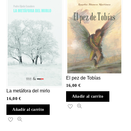
El pez de Tobías
16,00
€
La metáfora del mirlo
Añadir al carrito
16,00
€
Añadir al carrito