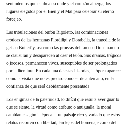
sentimientos que el alma esconde y el corazón alberga, los
lugares elegidos por el Bien y el Mal para celebrar su eterno
forcejeo.
Las tribulaciones del bufón Rigoletto, las combinaciones
eróticas de las hermanas Fiordiligi y Dorabella, la tragedia de la
geisha Butterfly, así como las proezas del famoso Don Juan no
se clausuran y desaparecen al caer el telón. Sus dramas, trágicos
o jocosos, permanecen vivos, susceptibles de ser prolongados
por la literatura. En cada una de estas historias, la ópera aparece
como la visita que no es preciso conocer de antemano, en la
confianza de que será debidamente presentada.
Los enigmas de la paternidad, lo difícil que resulta averiguar lo
que se siente, la virtud como atributo o antigualla, la moral
cambiante según la época… un paisaje rico y variado que estos
relatos recorren con libertad, tan lejos del homenaje como del