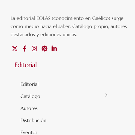
La editorial EOLAS (conocimiento en Gaélico) surge
como medio hacia el saber.
Catálogo propio, autores
destacados y ediciones únicas
.
X
Facebook
Instagram
Pinterest
Linkedin
Editorial
Editorial
Catálogo
Autores
Distribución
Eventos