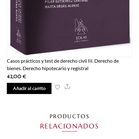
Casos prácticos y test de derecho civil III. Derecho de
bienes. Derecho hipotecario y registral
42,00
€
Share
Añadir al carrito
PRODUCTOS
RELACIONADOS