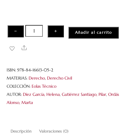
Casos
−
+
Añadir al carrito
prácticos
y
Share
test
de
derecho
ISBN:
978-84-16613-05-2
civil
MATERIAS:
Derecho
,
Derecho Civil
del
COLECCIÓN:
Eolas Técnico
turismo
AUTOR:
Díez García, Helena
,
Gutiérrez Santiago, Pilar
,
Ordás
cantidad
Alonso, Marta
Descripción
Valoraciones (0)