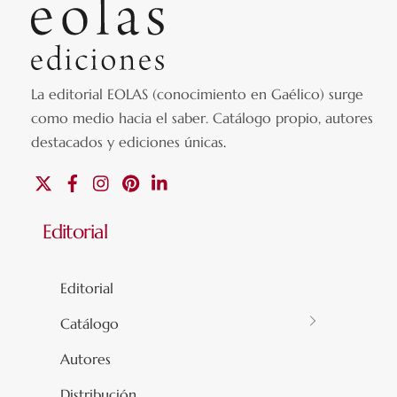
La editorial EOLAS (conocimiento en Gaélico) surge
como medio hacia el saber.
Catálogo propio, autores
destacados y ediciones únicas
.
X
Facebook
Instagram
Pinterest
Linkedin
Editorial
Editorial
Catálogo
Autores
Distribución