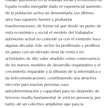
de
España resulta innegable dado el exponencial aumento
julio,
de la población activa así denominada. Los últimos
del
años han supuesto fuertes y profundas
Estatuto
transformaciones, de forma tal que desde un punto de
del
vista económico y social el modelo del trabajador
Trabajo
autónomo actual no coincide ya con el existente hace
Autónomo
algunas décadas. Este sector ha proliferado y prolifera
cantidad
en países con un elevado nivel de renta y en
actividades de alto valor añadido como consecuencia
de los nuevos modelos de desarrollo organizativo y el
crecimiento imparable y la difusión de la informática y
las telecomunicaciones, constituyendo una atractiva
elección para muchas personas cuya
autodeterminación y capacidad para no depender de
terceros resulta fundamental. Se está en presencia, por
tanto, de un colectivo amplísimo que para la