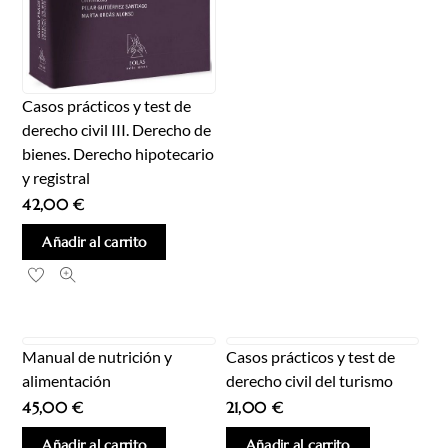
Casos prácticos y test de
derecho civil III. Derecho de
bienes. Derecho hipotecario
y registral
42,00
€
Añadir al carrito
Manual de nutrición y
Casos prácticos y test de
alimentación
derecho civil del turismo
45,00
€
21,00
€
Añadir al carrito
Añadir al carrito