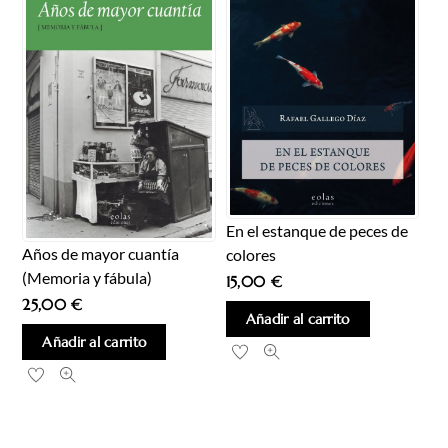
En el estanque de peces de
Años de mayor cuantía
colores
(Memoria y fábula)
15,00
€
25,00
€
Añadir al carrito
Añadir al carrito