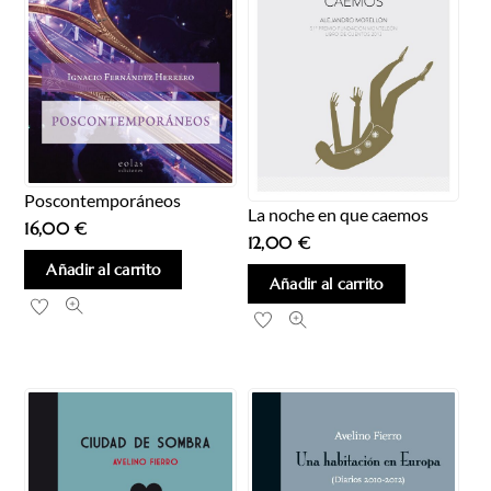
Poscontemporáneos
La noche en que caemos
16,00
€
12,00
€
Añadir al carrito
Añadir al carrito