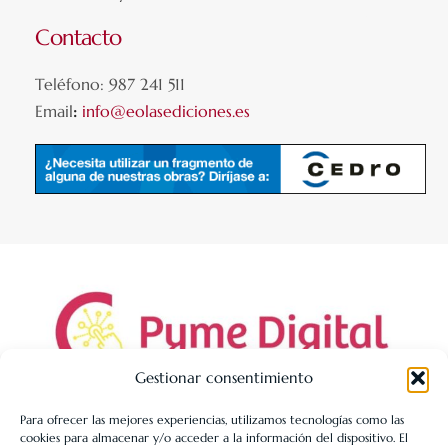
Contacto
Teléfono: 987 241 511
Email
:
info@eolasediciones.es
Gestionar consentimiento
Para ofrecer las mejores experiencias, utilizamos tecnologías como las
cookies para almacenar y/o acceder a la información del dispositivo. El
LIBRERÍA UNIVERSITARIA LEÓN 1980 SLL ha sido beneficiaria