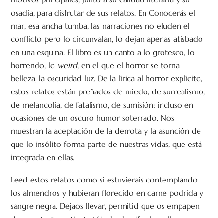
osadía, para disfrutar de sus relatos. En Conocerás el
mar, esa ancha tumba, las narraciones no eluden el
conflicto pero lo circunvalan, lo dejan apenas atisbado
en una esquina. El libro es un canto a lo grotesco, lo
horrendo, lo
weird
, en el que el horror se torna
belleza, la oscuridad luz. De la lírica al horror explícito,
estos relatos están preñados de miedo, de surrealismo,
de melancolía, de fatalismo, de sumisión; incluso en
ocasiones de un oscuro humor soterrado. Nos
muestran la aceptación de la derrota y la asunción de
que lo insólito forma parte de nuestras vidas, que está
integrada en ellas.
Leed estos relatos como si estuvierais contemplando
los almendros y hubieran florecido en carne podrida y
sangre negra. Dejaos llevar, permitid que os empapen