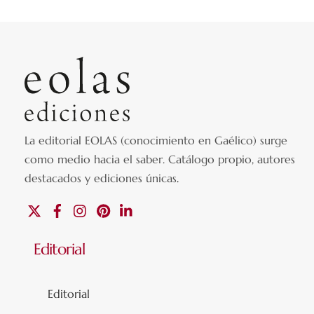
La editorial EOLAS (conocimiento en Gaélico) surge
como medio hacia el saber.
Catálogo propio, autores
destacados y ediciones únicas
.
X
Facebook
Instagram
Pinterest
Linkedin
Editorial
Editorial