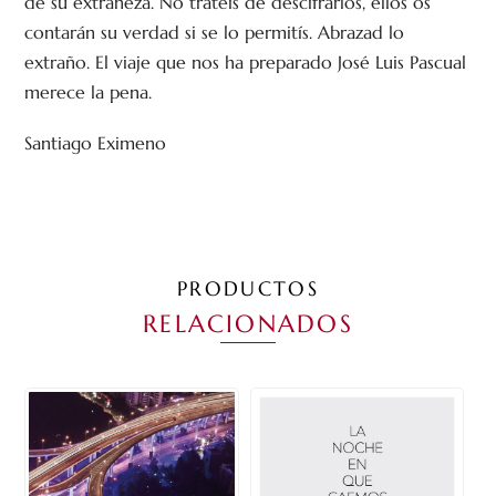
de su extrañeza. No tratéis de descifrarlos, ellos os
contarán su verdad si se lo permitís. Abrazad lo
extraño. El viaje que nos ha preparado José Luis Pascual
merece la pena.
Santiago Eximeno
PRODUCTOS
RELACIONADOS