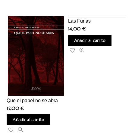
Las Furias
14,00
€
Añadir al carrito
Que el papel no se abra
12,00
€
Añadir al carrito