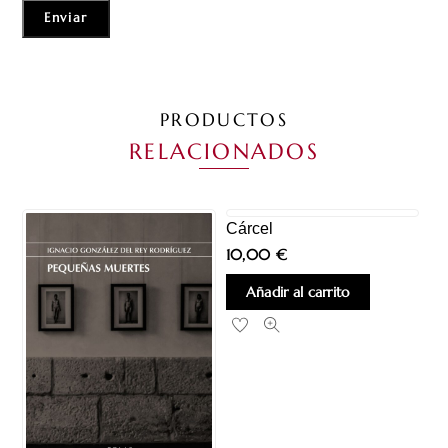
PRODUCTOS
RELACIONADOS
Cárcel
10,00
€
Añadir al carrito