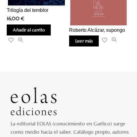
Trilogía del temblor
16,00
€
Añadir al carrito
Roberto Alcázar, supongo
Leer más
La editorial EOLAS (conocimiento en Gaélico) surge
como medio hacia el saber.
Catálogo propio, autores