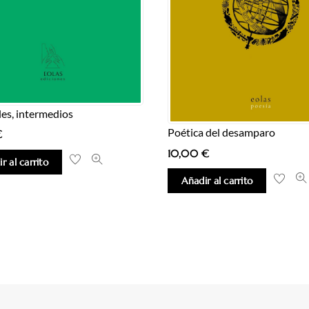
les, intermedios
Poética del desamparo
€
10,00
€
r al carrito
Añadir al carrito