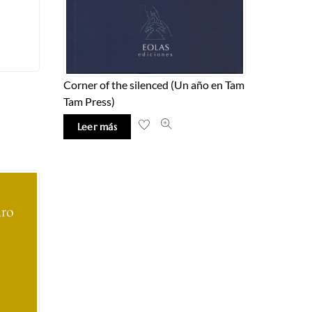
Corner of the silenced (Un año en Tam
Tam Press)
Leer más