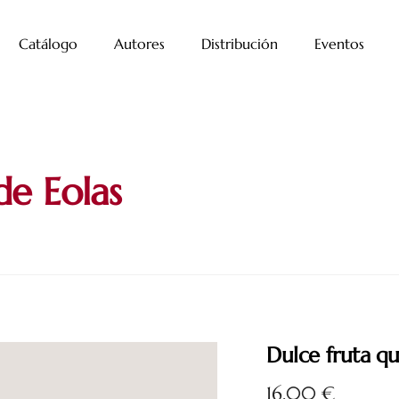
Catálogo
Autores
Distribución
Eventos
de Eolas
Dulce fruta q
16,00
€