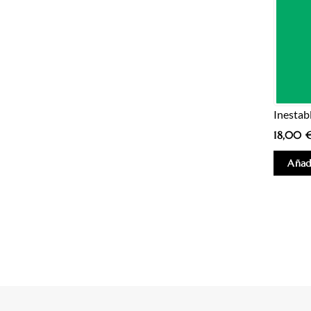
Inestab
18,00
Añadi