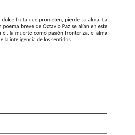
a dulce fruta que prometen, pierde su alma. La
o un poema breve de Octavio Paz se alían en este
n él, la muerte como pasión fronteriza, el alma
 la inteligencia de los sentidos.