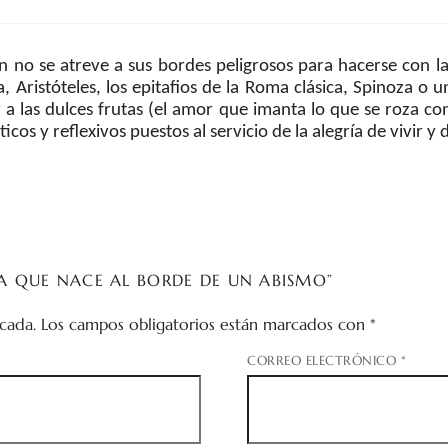
 no se atreve a sus bordes peligrosos para hacerse con l
dia, Aristóteles, los epitafios de la Roma clásica, Spinoza 
a las dulces frutas (el amor que imanta lo que se roza co
s y reflexivos puestos al servicio de la alegría de vivir y de
TA QUE NACE AL BORDE DE UN ABISMO”
cada.
Los campos obligatorios están marcados con
*
CORREO ELECTRÓNICO
*