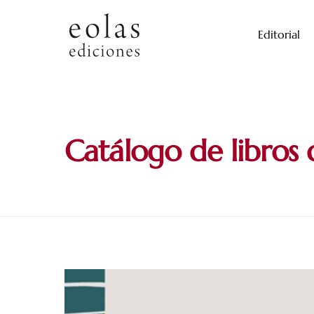
Skip
to
Editorial
content
Catálogo de libros 