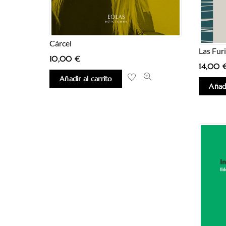
Cárcel
Las Fur
10,00
€
14,00
Añadir al carrito
Añadi