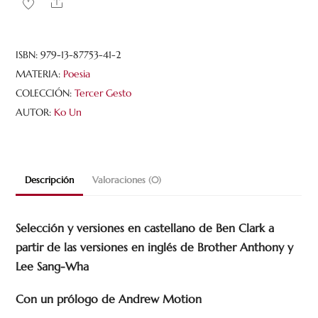
Share
las
nubes
cantidad
ISBN:
979-13-87753-41-2
MATERIA:
Poesia
COLECCIÓN:
Tercer Gesto
AUTOR:
Ko Un
Descripción
Valoraciones (0)
Selección y versiones en castellano de Ben Clark a
partir de las versiones en inglés de Brother Anthony y
Lee Sang-Wha
Con un prólogo de Andrew Motion