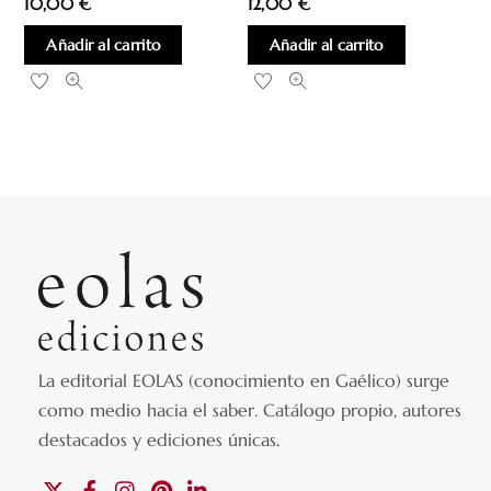
10,00
€
12,00
€
Añadir al carrito
Añadir al carrito
La editorial EOLAS (conocimiento en Gaélico) surge
como medio hacia el saber.
Catálogo propio, autores
destacados y ediciones únicas
.
X
Facebook
Instagram
Pinterest
Linkedin