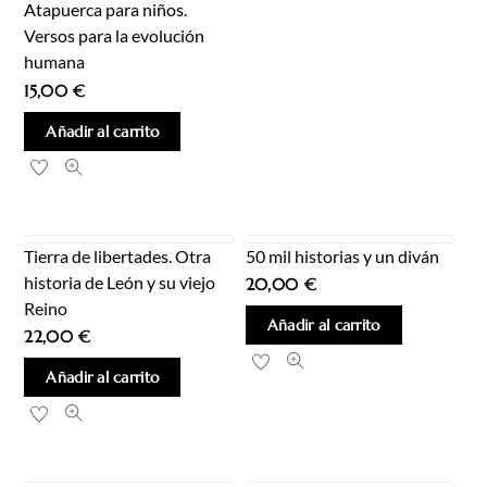
Atapuerca para niños.
Versos para la evolución
humana
15,00
€
Añadir al carrito
Tierra de libertades. Otra
50 mil historias y un diván
historia de León y su viejo
20,00
€
Reino
Añadir al carrito
22,00
€
Añadir al carrito