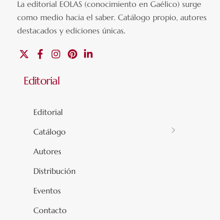
La editorial EOLAS (conocimiento en Gaélico) surge
como medio hacia el saber.
Catálogo propio, autores
destacados y ediciones únicas
.
X
Facebook
Instagram
Pinterest
Linkedin
Editorial
Editorial
Catálogo
Autores
Distribución
Eventos
Contacto