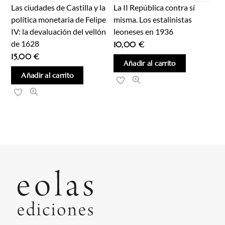
Las ciudades de Castilla y la
La II República contra sí
política monetaria de Felipe
misma. Los estalinistas
IV: la devaluación del vellón
leoneses en 1936
de 1628
10,00
€
15,00
€
Añadir al carrito
Añadir al carrito