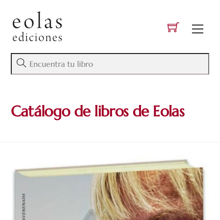
Skip
to
Men
content
Catálogo de libros de Eolas